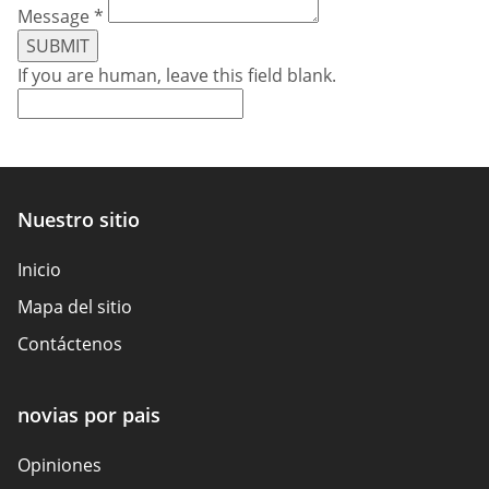
Message
*
SUBMIT
If you are human, leave this field blank.
Nuestro sitio
Inicio
Mapa del sitio
Contáctenos
novias por pais
Opiniones