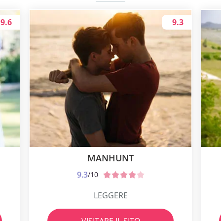
9.6
9.3
MANHUNT
9.3
/10
LEGGERE