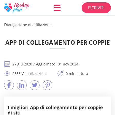
ISCRIVITI
Divulgazione di affiliazione
APP DI COLLEGAMENTO PER COPPIE
27 giu 2020
Aggiornato:
01 nov 2024
2538 Visualizzazioni
0 min lettura
I migliori App di collegamento per coppie
di siti