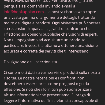
Ave E, Novi, MI 48375, USA. Per favore, rivolgiti a noi
per qualsiasi domanda inviando e-mail a
info@hookupplan.com
. La nostra risorsa web copre
una vasta gamma di argomenti e dettagli, trattando
molto del digitale prodotti. Ogni visitatore può contare
su recensioni imparziali e grafici di confronto che
riflettono sia opinioni pubbliche che visioni di esperti.
Non ti impegniamo ad acquistare un prodotto
particolare. Invece, ti aiutiamo a ottenere una visione
accurata e corretta dei servizi che ti interessano.
Divulgazione dell'inserzionista
Ci sono molti dati su vari servizi e prodotti sulla nostra
risorsa. Le nostre recensioni e i confronti non
dovrebbero essere presi come prognosi o guida
all'azione. Si noti che i fornitori può sponsorizzare
alcune informazioni che presentiamo. Si prega di
leggere l'informativa dell'inserzionista consapevole di