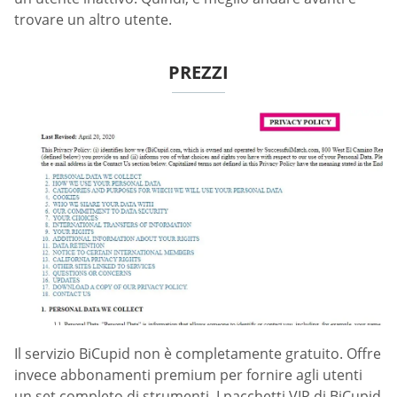
trovare un altro utente.
PREZZI
Il servizio BiCupid non è completamente gratuito. Offre
invece abbonamenti premium per fornire agli utenti
un set completo di strumenti. I pacchetti VIP di BiCupid