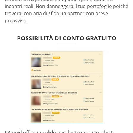
incontri reali. Non danneggerà il tuo portafoglio poiché
troverai con aria di sfida un partner con breve
preavviso.
POSSIBILITÀ DI CONTO GRATUITO
BiCupid offre un solido pacchetto gratuito, che ti