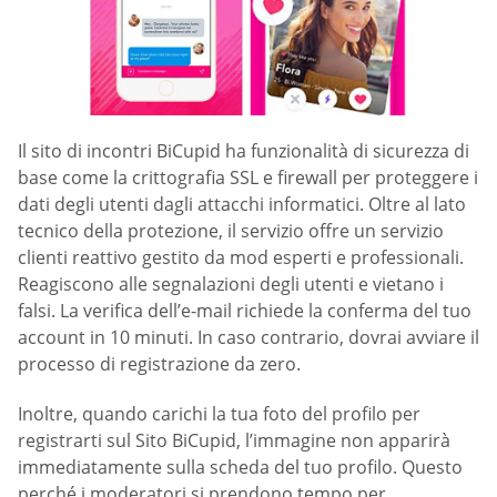
Il sito di incontri BiCupid ha funzionalità di sicurezza di
base come la crittografia SSL e firewall per proteggere i
dati degli utenti dagli attacchi informatici. Oltre al lato
tecnico della protezione, il servizio offre un servizio
clienti reattivo gestito da mod esperti e professionali.
Reagiscono alle segnalazioni degli utenti e vietano i
falsi. La verifica dell’e-mail richiede la conferma del tuo
account in 10 minuti. In caso contrario, dovrai avviare il
processo di registrazione da zero.
Inoltre, quando carichi la tua foto del profilo per
registrarti sul Sito BiCupid, l’immagine non apparirà
immediatamente sulla scheda del tuo profilo. Questo
perché i moderatori si prendono tempo per