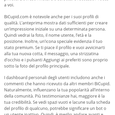
a voi.
BiCupid.com è notevole anche per i suoi profili di
qualità. L’anteprima mostra dati sufficienti per creare
un’impressione iniziale su una determinata persona.
Quindi vedrai la foto, il nome utente, l’età e la
posizione. Inoltre, un’icona speciale evidenzia il tuo
stato premium. Se ti piace il profilo e vuoi avvicinarti
alla tua nuova cotta, il messaggio, una strizzatina
d’occhio e i pulsanti Aggiungi ai preferiti sono proprio
sotto la foto del profilo principale.
I dashboard personali degli utenti includono anche i
commenti che hanno ricevuto da altri membri BiCupid.
Naturalmente, influenzano la tua popolarità all’interno
della comunità. Più testimonianze hai, maggiore è la
tua credibilità. Se vedi spazi vuoti e lacune sulla scheda
del profilo di qualcuno, potrebbe significare un bot o
un utente inattivo. Quindi, è meglio andare avanti e