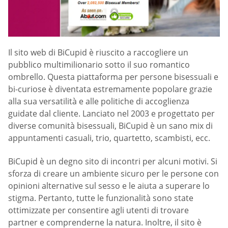
Il sito web di BiCupid è riuscito a raccogliere un
pubblico multimilionario sotto il suo romantico
ombrello. Questa piattaforma per persone bisessuali e
bi-curiose è diventata estremamente popolare grazie
alla sua versatilità e alle politiche di accoglienza
guidate dal cliente. Lanciato nel 2003 e progettato per
diverse comunità bisessuali, BiCupid è un sano mix di
appuntamenti casuali, trio, quartetto, scambisti, ecc.
BiCupid è un degno sito di incontri per alcuni motivi. Si
sforza di creare un ambiente sicuro per le persone con
opinioni alternative sul sesso e le aiuta a superare lo
stigma. Pertanto, tutte le funzionalità sono state
ottimizzate per consentire agli utenti di trovare
partner e comprenderne la natura. Inoltre, il sito è