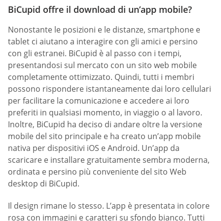
BiCupid offre il download di un’app mobile?
Nonostante le posizioni e le distanze, smartphone e
tablet ci aiutano a interagire con gli amici e persino
con gli estranei. BiCupid è al passo con i tempi,
presentandosi sul mercato con un sito web mobile
completamente ottimizzato. Quindi, tutti i membri
possono rispondere istantaneamente dai loro cellulari
per facilitare la comunicazione e accedere ai loro
preferiti in qualsiasi momento, in viaggio o al lavoro.
Inoltre, BiCupid ha deciso di andare oltre la versione
mobile del sito principale e ha creato un’app mobile
nativa per dispositivi iOS e Android. Un’app da
scaricare e installare gratuitamente sembra moderna,
ordinata e persino più conveniente del sito Web
desktop di BiCupid.
Il design rimane lo stesso. L’app è presentata in colore
rosa con immagini e caratteri su sfondo bianco. Tutti