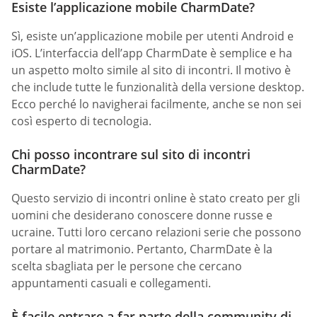
Esiste l’applicazione mobile CharmDate?
Sì, esiste un’applicazione mobile per utenti Android e
iOS. L’interfaccia dell’app CharmDate è semplice e ha
un aspetto molto simile al sito di incontri. Il motivo è
che include tutte le funzionalità della versione desktop.
Ecco perché lo navigherai facilmente, anche se non sei
così esperto di tecnologia.
Chi posso incontrare sul sito di incontri
CharmDate?
Questo servizio di incontri online è stato creato per gli
uomini che desiderano conoscere donne russe e
ucraine. Tutti loro cercano relazioni serie che possono
portare al matrimonio. Pertanto, CharmDate è la
scelta sbagliata per le persone che cercano
appuntamenti casuali e collegamenti.
È facile entrare a far parte della community di