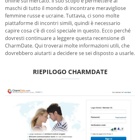
online sul mercato. Il suo scopo è permettere ai
maschi di tutto il mondo di incontrare meravigliose
femmine russe e ucraine. Tuttavia, ci sono molte
piattaforme di incontri simili, quindi è necessario
capire cosa c’è di così speciale in questo. Ecco perché
dovresti continuare a leggere questa recensione di
CharmDate. Qui troverai molte informazioni utili, che
dovrebbero aiutarti a decidere se sei disposto a usarle.
RIEPILOGO CHARMDATE