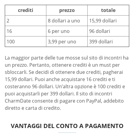
crediti
prezzo
totale
2
8 dollari a uno
15,99 dollari
16
6 per uno
96 dollari
100
3,99 per uno
399 dollari
La maggior parte delle tue mosse sul sito di incontri ha
un prezzo. Pertanto, ottenere crediti è un must per
sbloccarli. Se decidi di ottenere due crediti, pagherai
15,99 dollari. Puoi anche acquistare 16 crediti e ti
costeranno 96 dollari. Un’altra opzione è 100 crediti e
puoi acquistarli per 399 dollari. Il sito di incontri
CharmDate consente di pagare con PayPal, addebito
diretto e carta di credito.
VANTAGGI DEL CONTO A PAGAMENTO