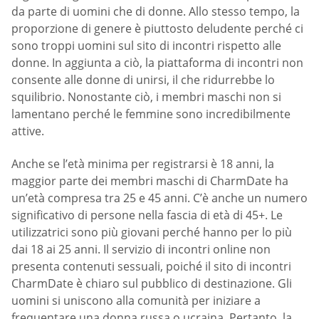
da parte di uomini che di donne. Allo stesso tempo, la
proporzione di genere è piuttosto deludente perché ci
sono troppi uomini sul sito di incontri rispetto alle
donne. In aggiunta a ciò, la piattaforma di incontri non
consente alle donne di unirsi, il che ridurrebbe lo
squilibrio. Nonostante ciò, i membri maschi non si
lamentano perché le femmine sono incredibilmente
attive.
Anche se l’età minima per registrarsi è 18 anni, la
maggior parte dei membri maschi di CharmDate ha
un’età compresa tra 25 e 45 anni. C’è anche un numero
significativo di persone nella fascia di età di 45+. Le
utilizzatrici sono più giovani perché hanno per lo più
dai 18 ai 25 anni. Il servizio di incontri online non
presenta contenuti sessuali, poiché il sito di incontri
CharmDate è chiaro sul pubblico di destinazione. Gli
uomini si uniscono alla comunità per iniziare a
frequentare una donna russa o ucraina. Pertanto, la