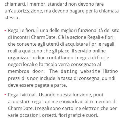
chiamarti. I membri standard non devono fare
un’autorizzazione, ma devono pagare per la chiamata
stessa.
Regali e fiori. È una delle migliori funzionalità del sito
di incontri CharmDate. C’è la sezione Regali e fiori,
che consente agli utenti di acquistare fiori e regali
reali a qualcuno che gli piace. Il servizio online
organizza l’ordine contattando i negozi di fiori e
negozi locali e l’articolo verrà consegnato al
membro
Il listino
s door. The dating website
prezzi di s non include la tassa di consegna, quindi
deve essere pagata a parte.
Regali virtuali. Usando questa funzione, puoi
acquistare regali online e inviarli ad altri membri di
CharmDate. I regali sono cartoline elettroniche per
varie occasioni, orsetti, fiori grafici e cuori.