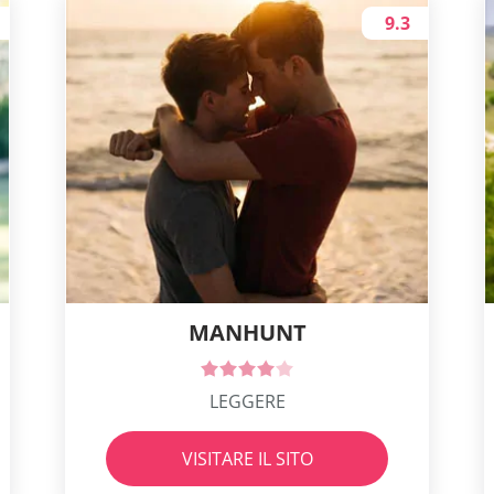
9.3
MANHUNT
LEGGERE
VISITARE IL SITO