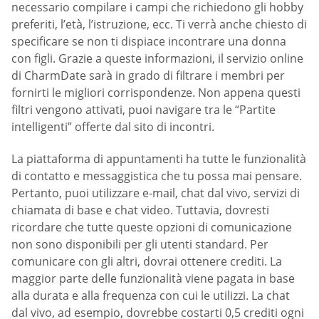
necessario compilare i campi che richiedono gli hobby
preferiti, l’età, l’istruzione, ecc. Ti verrà anche chiesto di
specificare se non ti dispiace incontrare una donna
con figli. Grazie a queste informazioni, il servizio online
di CharmDate sarà in grado di filtrare i membri per
fornirti le migliori corrispondenze. Non appena questi
filtri vengono attivati, puoi navigare tra le “Partite
intelligenti” offerte dal sito di incontri.
La piattaforma di appuntamenti ha tutte le funzionalità
di contatto e messaggistica che tu possa mai pensare.
Pertanto, puoi utilizzare e-mail, chat dal vivo, servizi di
chiamata di base e chat video. Tuttavia, dovresti
ricordare che tutte queste opzioni di comunicazione
non sono disponibili per gli utenti standard. Per
comunicare con gli altri, dovrai ottenere crediti. La
maggior parte delle funzionalità viene pagata in base
alla durata e alla frequenza con cui le utilizzi. La chat
dal vivo, ad esempio, dovrebbe costarti 0,5 crediti ogni