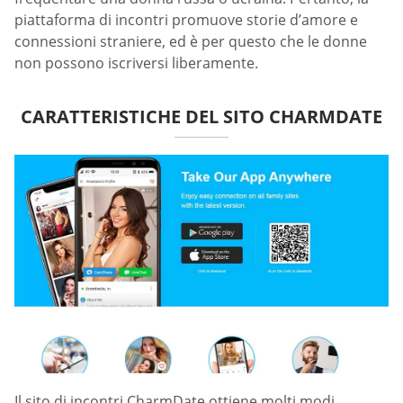
piattaforma di incontri promuove storie d’amore e
connessioni straniere, ed è per questo che le donne
non possono iscriversi liberamente.
CARATTERISTICHE DEL SITO CHARMDATE
Il sito di incontri CharmDate ottiene molti modi