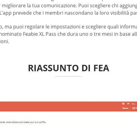
igliorare la tua comunicazione. Puoi scegliere chi aggiungere
. L’app prevede che i membri nascondano la loro visibilità pa
lico, ma puoi regolare le impostazioni e scegliere quali info
nominato Feabie XL Pass che dura uno o tre mesi in base alla
ioni.
RIASSUNTO DI FEA