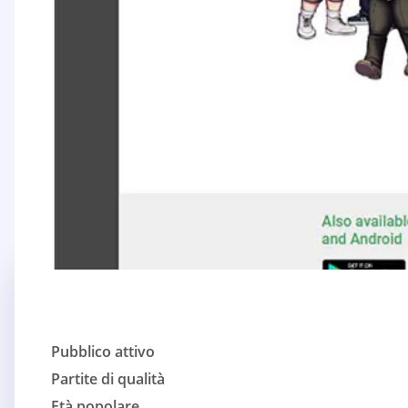
Pubblico attivo
Partite di qualità
Età popolare