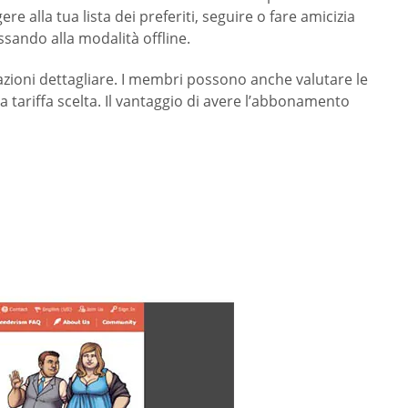
 alla tua lista dei preferiti, seguire o fare amicizia
ssando alla modalità offline.
rmazioni dettagliare. I membri possono anche valutare le
 tariffa scelta. Il vantaggio di avere l’abbonamento