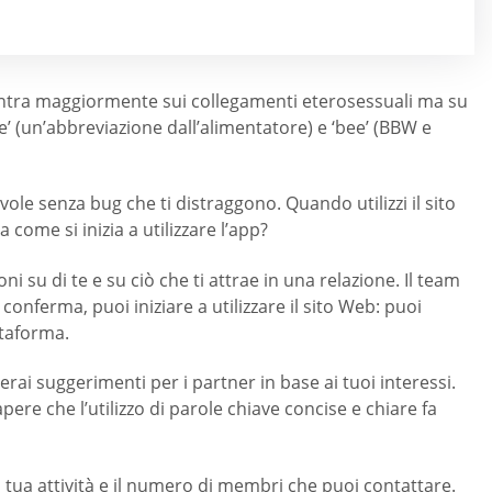
centra maggiormente sui collegamenti eterosessuali ma su
e’ (un’abbreviazione dall’alimentatore) e ‘bee’ (BBW e
ole senza bug che ti distraggono. Quando utilizzi il sito
 come si inizia a utilizzare l’app?
i su di te e su ciò che ti attrae in una relazione. Il team
 conferma, puoi iniziare a utilizzare il sito Web: puoi
ttaforma.
i suggerimenti per i partner in base ai tuoi interessi.
apere che l’utilizzo di parole chiave concise e chiare fa
tua attività e il numero di membri che puoi contattare.