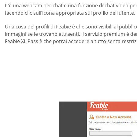
C’è una webcam per chat e una funzione di chat video per m
facendo clic sull’icona appropriata sul profilo dell’utente
Una cosa dei profili di Feabie è che sono visibili al pubb
immagini se le trovano attraenti. Il servizio premium è de
Feabie XL Pass è che potrai accedere a tutto senza restriz