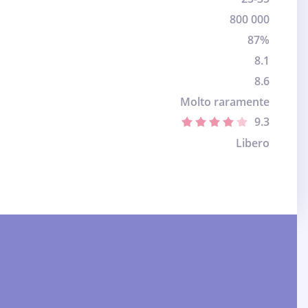
800 000
87%
8.1
8.6
Molto raramente
9.3
Libero