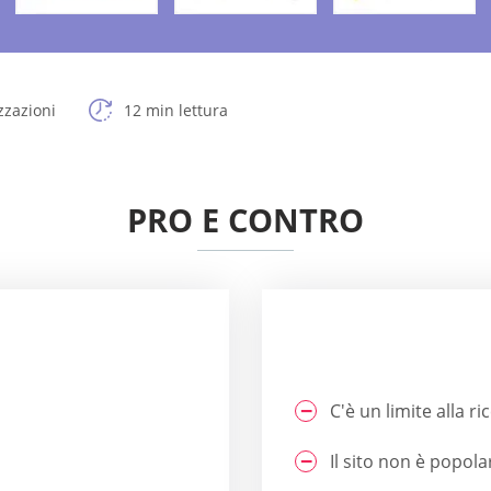
zzazioni
12 min lettura
PRO E CONTRO
C'è un limite alla 
Il sito non è popolar