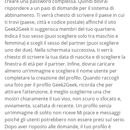
creare una password complessa. Quindi dovrai
rispondere a un paio di domande per il sistema di
abbinamento. Ti verrà chiesto di scrivere il paese in cui
ti trovi (paese, città e codice postale) affinché il sito
Geek2Geek ti suggerisca membri del tuo quartiere.
Indica il tuo sesso (puoi scegliere solo tra maschio e
femmina) e scegli il sesso del partner (puoi scegliere
uno dei due). Nella schermata successiva, ti verrà
chiesto di scrivere la tua data di nascita e di scegliere la
finestra di età per il partner. Infine, dovrai caricare
almeno un’immagine e scegliere il nome utente per
completare la creazione del profilo. Quando raccogli
una foto per il profilo Geek2Geek, ricorda che per
attirare l’attenzione, è meglio sceglierne una che
mostri chiaramente il tuo viso, non scuro o sfocato e,
ovviamente, scattata di recente. Un profilo senza
un’immagine di solito non riceve Mi piace e messaggi
poiché gli utenti potrebbero non essere presi sul serio.
Dopo aver risposto alle domande, il tuo profilo è