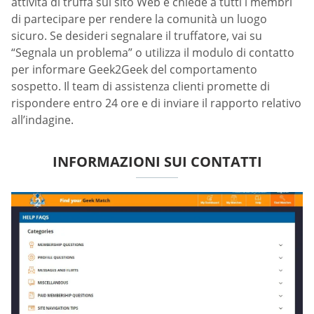
attività di truffa sul sito Web e chiede a tutti i membri
di partecipare per rendere la comunità un luogo
sicuro. Se desideri segnalare il truffatore, vai su
“Segnala un problema” o utilizza il modulo di contatto
per informare Geek2Geek del comportamento
sospetto. Il team di assistenza clienti promette di
rispondere entro 24 ore e di inviare il rapporto relativo
all’indagine.
INFORMAZIONI SUI CONTATTI