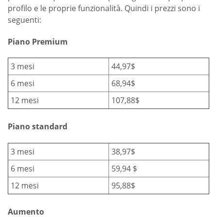
profilo e le proprie funzionalità. Quindi i prezzi sono i
seguenti:
Piano Premium
3 mesi
44,97$
6 mesi
68,94$
12 mesi
107,88$
Piano standard
3 mesi
38,97$
6 mesi
59,94 $
12 mesi
95,88$
Aumento