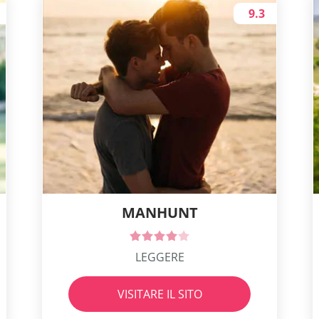
9.3
MANHUNT
LEGGERE
VISITARE IL SITO