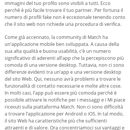
immagini del tuo profilo sono visibili a tutti. Ecco
perché è più facile trovare il tuo partner. Per fortuna il
numero di profili fake non è eccezionale tenendo conto
che il sito web non richiede una procedura di verifica.
Come già accennato, la community di Match ha
un’applicazione mobile ben sviluppata. A causa della
sua alta qualità e buona usabilità, c’è un numero
significativo di aderenti all’app che la percepiscono più
comoda di una versione desktop. Tuttavia, non ci sono
differenze evidenti tra un’app e una versione desktop
del sito Web. Qui, nessuno avrà problemi a trovare le
funzionalità di contatto necessarie e molte altre cose.
In molti casi, l’app può essere più comoda perché è
possibile attivare le notifiche per i messaggi e i Mi piace
ricevuti sulla piattaforma Match. Non ci sono difficoltà
a trovare l’applicazione per Android o iOS. In tal modo,
il sito Web ha caratteristiche più che sufficienti
attraenti e di valore. Ora concentriamoci sui vantaggi e