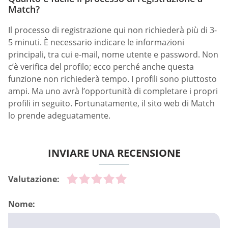
Match?
Il processo di registrazione qui non richiederà più di 3-
5 minuti. È necessario indicare le informazioni
principali, tra cui e-mail, nome utente e password. Non
c’è verifica del profilo; ecco perché anche questa
funzione non richiederà tempo. I profili sono piuttosto
ampi. Ma uno avrà l’opportunità di completare i propri
profili in seguito. Fortunatamente, il sito web di Match
lo prende adeguatamente.
INVIARE UNA RECENSIONE
Valutazione:
Nome: