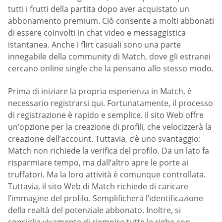
tutti i frutti della partita dopo aver acquistato un
abbonamento premium. Ciò consente a molti abbonati
di essere coinvolti in chat video e messaggistica
istantanea. Anche i flirt casuali sono una parte
innegabile della community di Match, dove gli estranei
cercano online single che la pensano allo stesso modo.
Prima di iniziare la propria esperienza in Match, è
necessario registrarsi qui. Fortunatamente, il processo
di registrazione è rapido e semplice. Il sito Web offre
un’opzione per la creazione di profili, che velocizzerà la
creazione dell’account. Tuttavia, c’è uno svantaggio:
Match non richiede la verifica del profilo. Da un lato fa
risparmiare tempo, ma dall’altro apre le porte ai
truffatori. Ma la loro attività è comunque controllata.
Tuttavia, il sito Web di Match richiede di caricare
l’immagine del profilo. Semplificherà l’identificazione
della realtà del potenziale abbonato. Inoltre, si
consiglia vivamente di riempire tutte le righe con