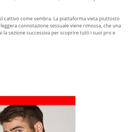
così cattivo come sembra. La piattaforma vieta piuttosto
na leggera connotazione sessuale viene rimossa, che una
 la sezione successiva per scoprire tutti i suoi pro e