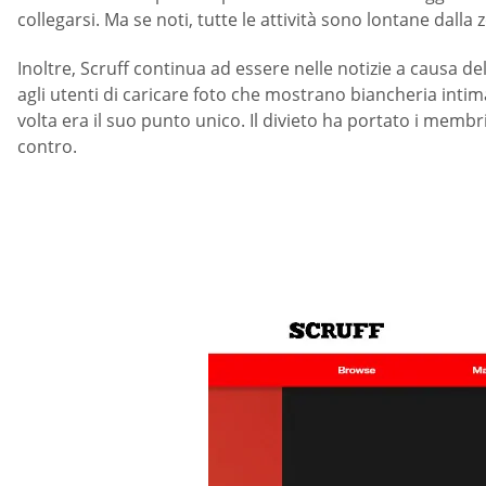
collegarsi. Ma se noti, tutte le attività sono lontane dalla z
Inoltre, Scruff continua ad essere nelle notizie a causa d
agli utenti di caricare foto che mostrano biancheria inti
volta era il suo punto unico. Il divieto ha portato i membr
contro.