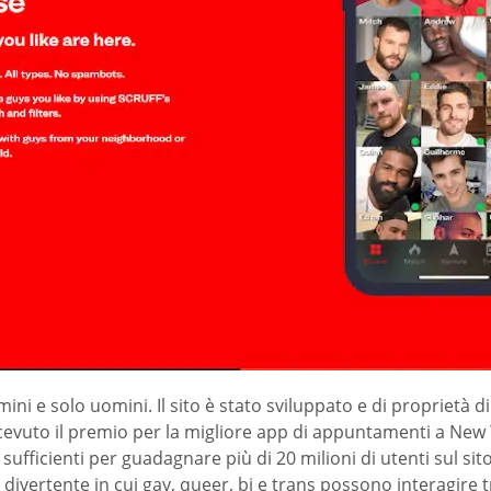
ni e solo uomini. Il sito è stato sviluppato e di proprietà di
icevuto il premio per la migliore app di appuntamenti a New Y
 sufficienti per guadagnare più di 20 milioni di utenti sul s
divertente in cui gay, queer, bi e trans possono interagire tra