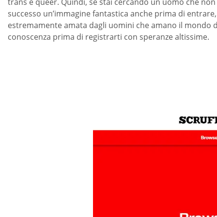
trans e queer. Quindi, se stai cercando un uomo che non 
successo un’immagine fantastica anche prima di entrare, 
estremamente amata dagli uomini che amano il mondo degli 
conoscenza prima di registrarti con speranze altissime.