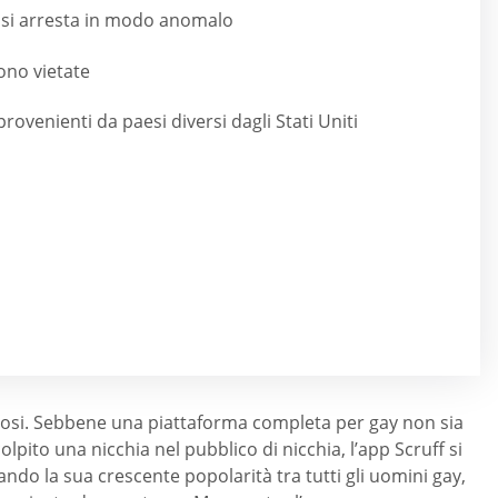
e si arresta in modo anomalo
ono vietate
ovenienti da paesi diversi dagli Stati Uniti
elosi. Sebbene una piattaforma completa per gay non sia
pito una nicchia nel pubblico di nicchia, l’app Scruff si
o la sua crescente popolarità tra tutti gli uomini gay,