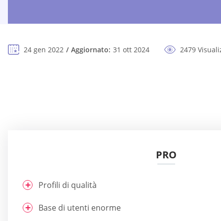
24 gen 2022
Aggiornato:
31 ott 2024
2479 Visuali
PRO
Profili di qualità
Base di utenti enorme