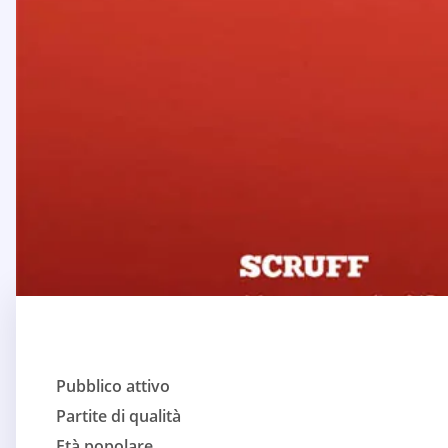
Pubblico attivo
Partite di qualità
Età popolare