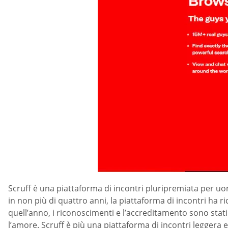
Scruff è una piattaforma di incontri pluripremiata per uomi
in non più di quattro anni, la piattaforma di incontri ha r
quell’anno, i riconoscimenti e l’accreditamento sono stati
l’amore. Scruff è più una piattaforma di incontri leggera e 