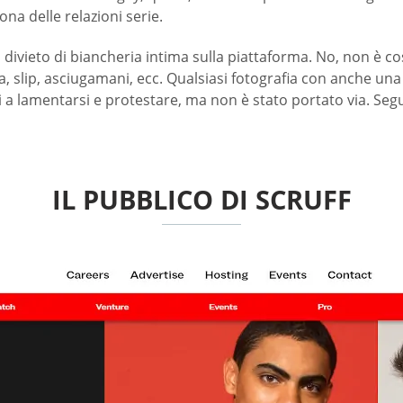
ona delle relazioni serie.
el divieto di biancheria intima sulla piattaforma. No, non è 
ma, slip, asciugamani, ecc. Qualsiasi fotografia con anche u
i a lamentarsi e protestare, ma non è stato portato via. Segui
IL PUBBLICO DI SCRUFF