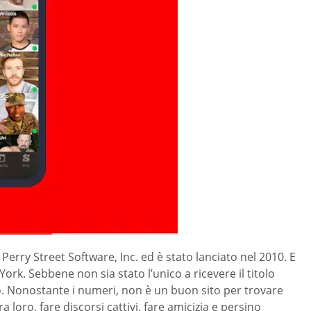
 Perry Street Software, Inc. ed è stato lanciato nel 2010. E
ork. Sebbene non sia stato l’unico a ricevere il titolo
ito. Nonostante i numeri, non è un buon sito per trovare
 loro, fare discorsi cattivi, fare amicizia e persino