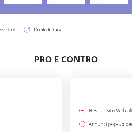
zzazioni
10 min lettura
PRO E CONTRO
Nessun sito Web al
Annunci pop-up per 