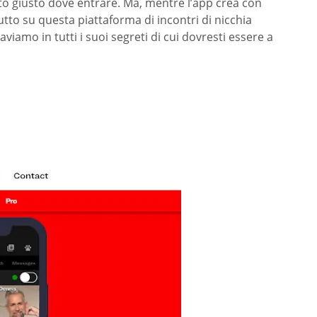
to giusto dove entrare. Ma, mentre l’app crea con
to su questa piattaforma di incontri di nicchia
amo in tutti i suoi segreti di cui dovresti essere a