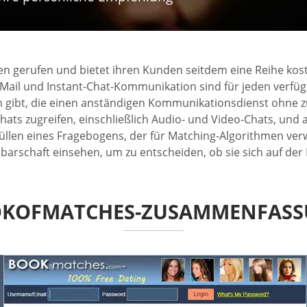
en gerufen und bietet ihren Kunden seitdem eine Reihe ko
Mail und Instant-Chat-Kommunikation sind für jeden verfügb
 gibt, die einen anständigen Kommunikationsdienst ohne z
ats zugreifen, einschließlich Audio- und Video-Chats, und a
üllen eines Fragebogens, der für Matching-Algorithmen ver
arschaft einsehen, um zu entscheiden, ob sie sich auf der 
KOFMATCHES-ZUSAMMENFAS