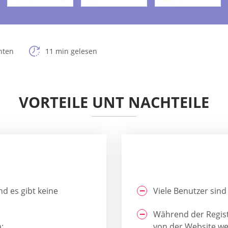
hten
11 min gelesen
VORTEILE UNT NACHTEILE
nd es gibt keine
Viele Benutzer sind 
Während der Regist
;
von der Website we