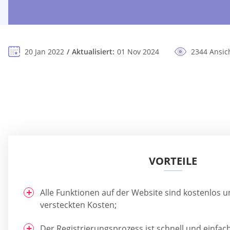
20 Jan 2022
Aktualisiert:
01 Nov 2024
2344 Ansic
VORTEILE
Alle Funktionen auf der Website sind kostenlos u
versteckten Kosten;
Der Registrierungsprozess ist schnell und einfach