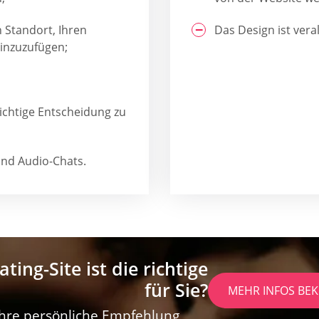
n Standort, Ihren
Das Design ist vera
inzuzufügen;
 richtige Entscheidung zu
nd Audio-Chats.
ting-Site ist die richtige
für Sie?
MEHR INFOS B
 Ihre persönliche Empfehlung