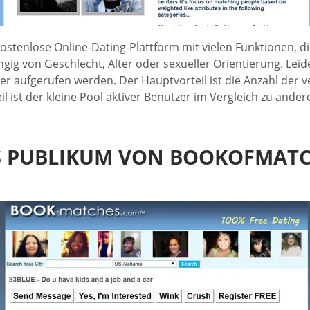
stenlose Online-Dating-Plattform mit vielen Funktionen, d
ngig von Geschlecht, Alter oder sexueller Orientierung. Le
er aufgerufen werden. Der Hauptvorteil ist die Anzahl de
l ist der kleine Pool aktiver Benutzer im Vergleich zu ande
S PUBLIKUM VON BOOKOFMATC