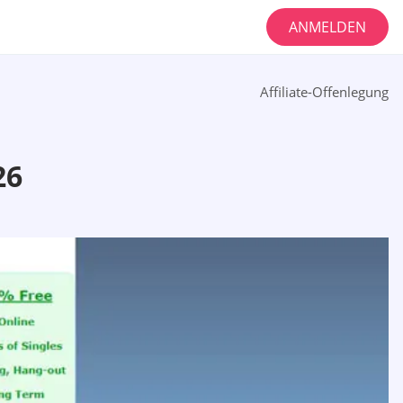
ANMELDEN
Affiliate-Offenlegung
26