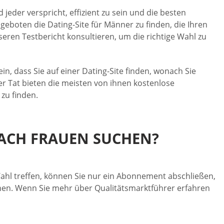
jeder verspricht, effizient zu sein und die besten
ngeboten die Dating-Site für Männer zu finden, die Ihren
eren Testbericht konsultieren, um die richtige Wahl zu
in, dass Sie auf einer Dating-Site finden, wonach Sie
er Tat bieten die meisten von ihnen kostenlose
 zu finden.
NACH FRAUEN SUCHEN?
 Wahl treffen, können Sie nur ein Abonnement abschließen,
hen. Wenn Sie mehr über Qualitätsmarktführer erfahren