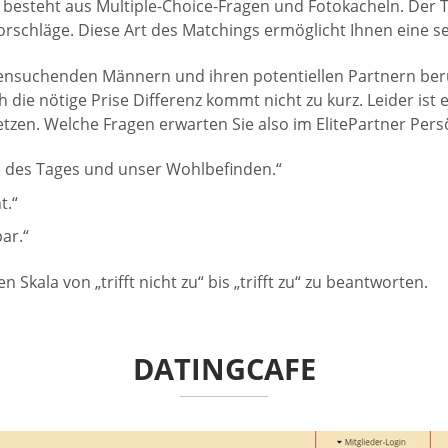
besteht aus Multiple-Choice-Fragen und Fotokacheln. Der Te
orschläge. Diese Art des Matchings ermöglicht Ihnen eine se
nsuchenden Männern und ihren potentiellen Partnern berü
e nötige Prise Differenz kommt nicht zu kurz. Leider ist e
zen. Welche Fragen erwarten Sie also im ElitePartner Persö
e des Tages und unser Wohlbefinden.“
t.“
ar.“
Skala von „trifft nicht zu“ bis „trifft zu“ zu beantworten.
DATINGCAFE