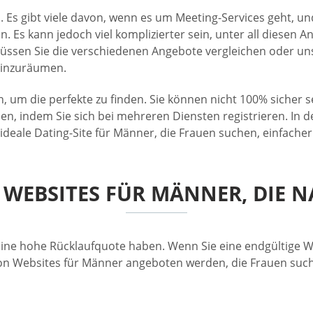
 Es gibt viele davon, wenn es um Meeting-Services geht, und 
 Es kann jedoch viel komplizierter sein, unter all diesen A
üssen Sie die verschiedenen Angebote vergleichen oder uns
t einzuräumen.
, um die perfekte zu finden. Sie können nicht 100% sicher se
n, indem Sie sich bei mehreren Diensten registrieren. In d
 ideale Dating-Site für Männer, die Frauen suchen, einfacher
N WEBSITES FÜR MÄNNER, DIE 
Sie eine hohe Rücklaufquote haben. Wenn Sie eine endgültige
von Websites für Männer angeboten werden, die Frauen suc