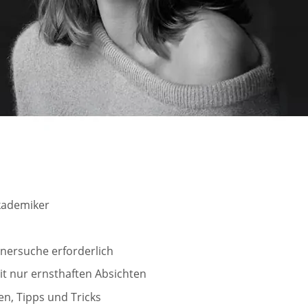
Akademiker
tnersuche erforderlich
it nur ernsthaften Absichten
en, Tipps und Tricks