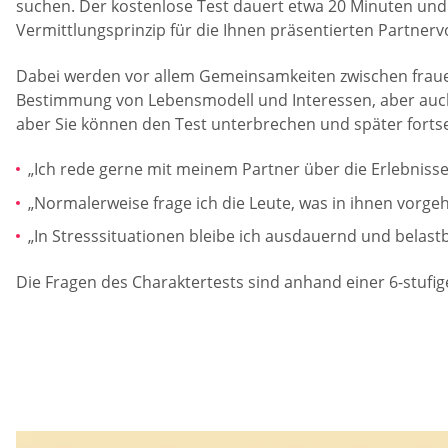
suchen. Der kostenlose Test dauert etwa 20 Minuten und 
Vermittlungsprinzip für die Ihnen präsentierten Partnerv
Dabei werden vor allem Gemeinsamkeiten zwischen fraue
Bestimmung von Lebensmodell und Interessen, aber auch di
aber Sie können den Test unterbrechen und später fortset
„Ich rede gerne mit meinem Partner über die Erlebniss
„Normalerweise frage ich die Leute, was in ihnen vorgeh
„In Stresssituationen bleibe ich ausdauernd und belastb
Die Fragen des Charaktertests sind anhand einer 6-stufigen 