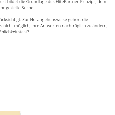
st bildet die Grundlage des ElitePartner-Prinzips, dem
hr gezielte Suche.
cksichtigt. Zur Herangehensweise gehört die
s nicht möglich, Ihre Antworten nachträglich zu ändern,
nlichkeitstest?