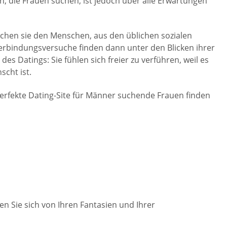
, die Frauen suchen, ist jedoch über alle Erwartungen
chen sie den Menschen, aus den üblichen sozialen
erbindungsversuche finden dann unter den Blicken ihrer
s Datings: Sie fühlen sich freier zu verführen, weil es
scht ist.
erfekte Dating-Site für Männer suchende Frauen finden
sen Sie sich von Ihren Fantasien und Ihrer