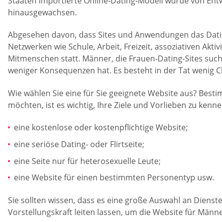
Staaten importierte Online-Dating-Modell wurde von Entw
hinausgewachsen.
Abgesehen davon, dass Sites und Anwendungen das Dating
Netzwerken wie Schule, Arbeit, Freizeit, assoziativen 
Mitmenschen statt. Männer, die Frauen-Dating-Sites suche
weniger Konsequenzen hat. Es besteht in der Tat wenig C
Wie wählen Sie eine für Sie geeignete Website aus? Best
möchten, ist es wichtig, Ihre Ziele und Vorlieben zu kenne
eine kostenlose oder kostenpflichtige Website;
eine seriöse Dating- oder Flirtseite;
eine Seite nur für heterosexuelle Leute;
eine Website für einen bestimmten Personentyp usw.
Sie sollten wissen, dass es eine große Auswahl an Dienste
Vorstellungskraft leiten lassen, um die Website für Männer