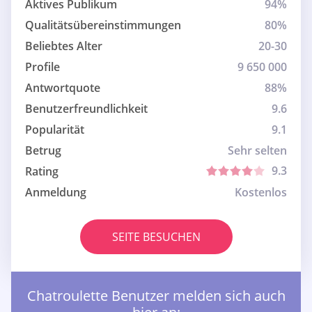
Aktives Publikum
94%
Qualitätsübereinstimmungen
80%
Beliebtes Alter
20-30
Profile
9 650 000
Antwortquote
88%
Benutzerfreundlichkeit
9.6
Popularität
9.1
Betrug
Sehr selten
9.3
Rating
Anmeldung
Kostenlos
SEITE BESUCHEN
Chatroulette Benutzer melden sich auch