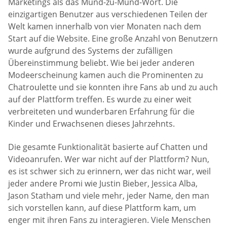
Marketings als das Mund-zu-Mund-Wort. Die
einzigartigen Benutzer aus verschiedenen Teilen der
Welt kamen innerhalb von vier Monaten nach dem
Start auf die Website. Eine große Anzahl von Benutzern
wurde aufgrund des Systems der zufälligen
Übereinstimmung beliebt. Wie bei jeder anderen
Modeerscheinung kamen auch die Prominenten zu
Chatroulette und sie konnten ihre Fans ab und zu auch
auf der Plattform treffen. Es wurde zu einer weit
verbreiteten und wunderbaren Erfahrung für die
Kinder und Erwachsenen dieses Jahrzehnts.
Die gesamte Funktionalität basierte auf Chatten und
Videoanrufen. Wer war nicht auf der Plattform? Nun,
es ist schwer sich zu erinnern, wer das nicht war, weil
jeder andere Promi wie Justin Bieber, Jessica Alba,
Jason Statham und viele mehr, jeder Name, den man
sich vorstellen kann, auf diese Plattform kam, um
enger mit ihren Fans zu interagieren. Viele Menschen