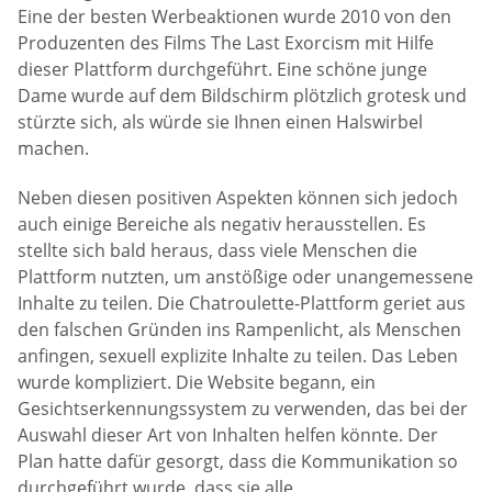
Eine der besten Werbeaktionen wurde 2010 von den
Produzenten des Films The Last Exorcism mit Hilfe
dieser Plattform durchgeführt. Eine schöne junge
Dame wurde auf dem Bildschirm plötzlich grotesk und
stürzte sich, als würde sie Ihnen einen Halswirbel
machen.
Neben diesen positiven Aspekten können sich jedoch
auch einige Bereiche als negativ herausstellen. Es
stellte sich bald heraus, dass viele Menschen die
Plattform nutzten, um anstößige oder unangemessene
Inhalte zu teilen. Die Chatroulette-Plattform geriet aus
den falschen Gründen ins Rampenlicht, als Menschen
anfingen, sexuell explizite Inhalte zu teilen. Das Leben
wurde kompliziert. Die Website begann, ein
Gesichtserkennungssystem zu verwenden, das bei der
Auswahl dieser Art von Inhalten helfen könnte. Der
Plan hatte dafür gesorgt, dass die Kommunikation so
durchgeführt wurde, dass sie alle