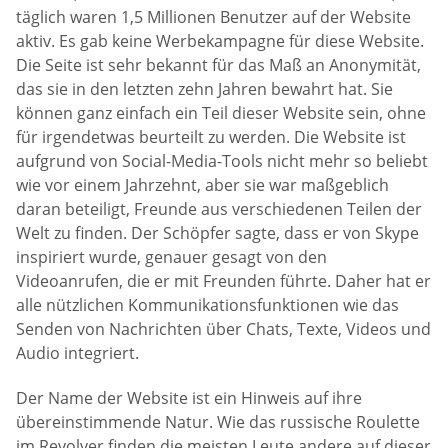
täglich waren 1,5 Millionen Benutzer auf der Website
aktiv. Es gab keine Werbekampagne für diese Website.
Die Seite ist sehr bekannt für das Maß an Anonymität,
das sie in den letzten zehn Jahren bewahrt hat. Sie
können ganz einfach ein Teil dieser Website sein, ohne
für irgendetwas beurteilt zu werden. Die Website ist
aufgrund von Social-Media-Tools nicht mehr so beliebt
wie vor einem Jahrzehnt, aber sie war maßgeblich
daran beteiligt, Freunde aus verschiedenen Teilen der
Welt zu finden. Der Schöpfer sagte, dass er von Skype
inspiriert wurde, genauer gesagt von den
Videoanrufen, die er mit Freunden führte. Daher hat er
alle nützlichen Kommunikationsfunktionen wie das
Senden von Nachrichten über Chats, Texte, Videos und
Audio integriert.
Der Name der Website ist ein Hinweis auf ihre
übereinstimmende Natur. Wie das russische Roulette
im Revolver finden die meisten Leute andere auf dieser