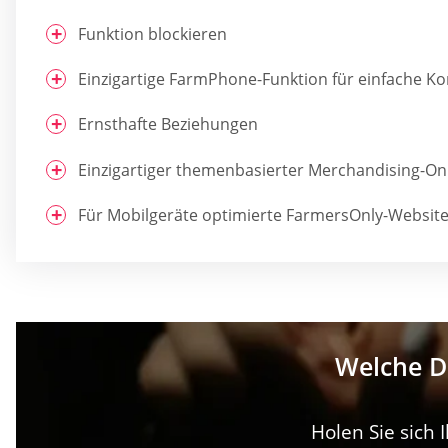
Funktion blockieren
Einzigartige FarmPhone-Funktion für einfache K
Ernsthafte Beziehungen
Einzigartiger themenbasierter Merchandising-On
Für Mobilgeräte optimierte FarmersOnly-Website
Welche Da
Holen Sie sich