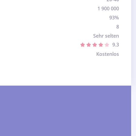
1 900 000
93%
8
Sehr selten
9.3
Kostenlos