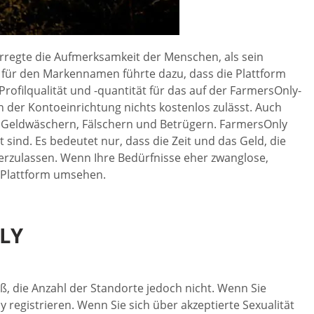
erregte die Aufmerksamkeit der Menschen, als sein
t für den Markennamen führte dazu, dass die Plattform
rofilqualität und -quantität für das auf der FarmersOnly-
n der Kontoeinrichtung nichts kostenlos zulässt. Auch
 von Geldwäschern, Fälschern und Betrügern. FarmersOnly
sind. Es bedeutet nur, dass die Zeit und das Geld, die
ederzulassen. Wenn Ihre Bedürfnisse eher zwanglose,
g-Plattform umsehen.
LY
oß, die Anzahl der Standorte jedoch nicht. Wenn Sie
egistrieren. Wenn Sie sich über akzeptierte Sexualität