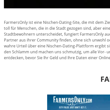
FarmersOnly ist eine Nischen-Dating-Site, die mit dem Zie
toll für Menschen, die in die Stadt gezogen sind, aber e
Stadtbewohnern unterscheidet, fungiert FarmersOnly auch
Partner aus ihrer Community finden, ohne sich unwohl o
wahre Urteil über eine Nischen-Dating-Plattform ergibt s
den Schlamm und machen uns schmutzig, um alle Vor- und
entdecken, bevor Sie Ihr Geld und Ihre Daten einer Onlin
FA