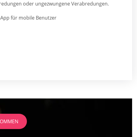
abredungen oder ungezwungene Verabredungen.
App für mobile Benutzer
EKOMMEN