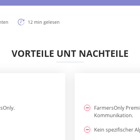
hten
12 min gelesen
VORTEILE UNT NACHTEILE
sOnly.
FarmersOnly Premi
Kommunikation.
Kein spezifischer 