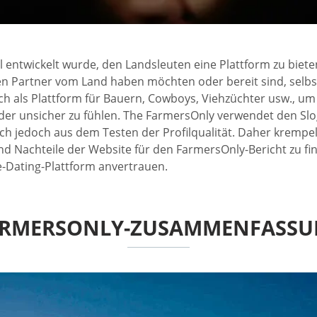
l entwickelt wurde, den Landsleuten eine Plattform zu biete
inen Partner vom Land haben möchten oder bereit sind, selb
 als Plattform für Bauern, Cowboys, Viehzüchter usw., um 
der unsicher zu fühlen. The FarmersOnly verwendet den Slo
ich jedoch aus dem Testen der Profilqualität. Daher krempe
 Nachteile der Website für den FarmersOnly-Bericht zu fin
e-Dating-Plattform anvertrauen.
RMERSONLY-ZUSAMMENFASS