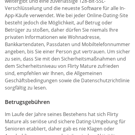
weitergibt und eine zuverlässige 128-Bit-SSL-
Verschlüsselung und die neueste Software für alle In-
App-Käufe verwendet. Wie bei jeder Online-Dating-Site
besteht jedoch die Möglichkeit, auf Betrug oder
Betrüger zu stoßen, daher dürfen Sie niemals Ihre
privaten Informationen wie Wohnadresse,
Bankkartendaten, Passdaten und Mobiltelefonnummer
angeben, bis Sie einer Person gut vertrauen. Um sicher
zu sein, dass Sie mit den Sicherheitsmaßnahmen und
dem Sicherheitsniveau von Flirty Mature zufrieden
sind, empfehlen wir Ihnen, die Allgemeinen
Geschäftsbedingungen sowie die Datenschutzrichtlinie
sorgfältig zu lesen.
Betrugsgebühren
Im Laufe der Jahre seines Bestehens hat sich Flirty
Mature als seriöse und sichere Dating-Umgebung für
Senioren etabliert, daher gab es nie Klagen oder