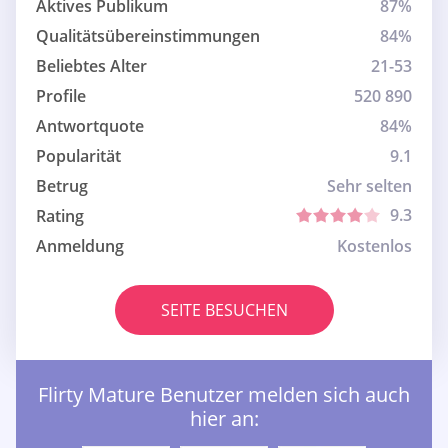
Aktives Publikum
87%
Qualitätsübereinstimmungen
84%
Beliebtes Alter
21-53
Profile
520 890
Antwortquote
84%
Popularität
9.1
Betrug
Sehr selten
9.3
Rating
Anmeldung
Kostenlos
SEITE BESUCHEN
Flirty Mature Benutzer melden sich auch
hier an: