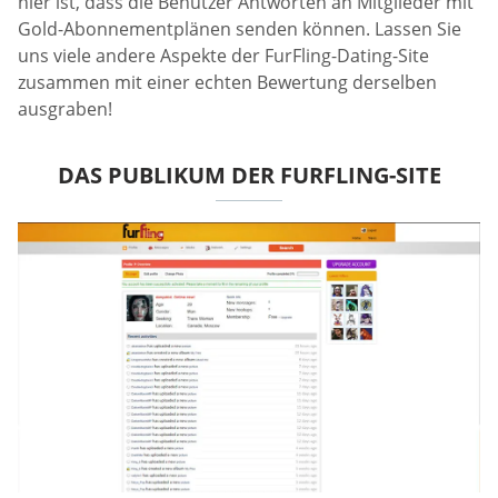
hier ist, dass die Benutzer Antworten an Mitglieder mit
Gold-Abonnementplänen senden können. Lassen Sie
uns viele andere Aspekte der FurFling-Dating-Site
zusammen mit einer echten Bewertung derselben
ausgraben!
DAS PUBLIKUM DER FURFLING-SITE