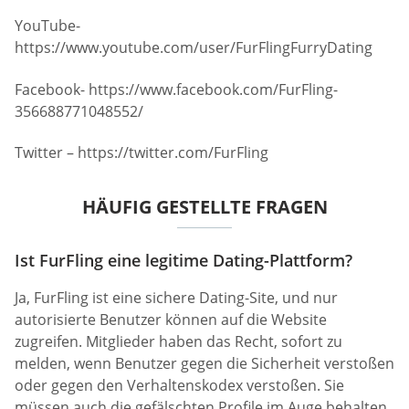
YouTube-
https://www.youtube.com/user/FurFlingFurryDating
Facebook- https://www.facebook.com/FurFling-
356688771048552/
Twitter – https://twitter.com/FurFling
HÄUFIG GESTELLTE FRAGEN
Ist FurFling eine legitime Dating-Plattform?
Ja, FurFling ist eine sichere Dating-Site, und nur
autorisierte Benutzer können auf die Website
zugreifen. Mitglieder haben das Recht, sofort zu
melden, wenn Benutzer gegen die Sicherheit verstoßen
oder gegen den Verhaltenskodex verstoßen. Sie
müssen auch die gefälschten Profile im Auge behalten.