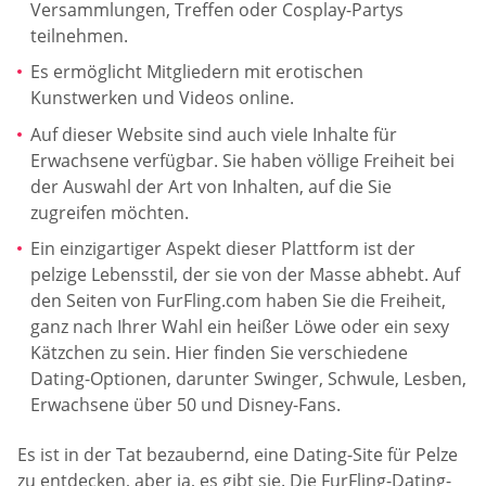
Versammlungen, Treffen oder Cosplay-Partys
teilnehmen.
Es ermöglicht Mitgliedern mit erotischen
Kunstwerken und Videos online.
Auf dieser Website sind auch viele Inhalte für
Erwachsene verfügbar. Sie haben völlige Freiheit bei
der Auswahl der Art von Inhalten, auf die Sie
zugreifen möchten.
Ein einzigartiger Aspekt dieser Plattform ist der
pelzige Lebensstil, der sie von der Masse abhebt. Auf
den Seiten von FurFling.com haben Sie die Freiheit,
ganz nach Ihrer Wahl ein heißer Löwe oder ein sexy
Kätzchen zu sein. Hier finden Sie verschiedene
Dating-Optionen, darunter Swinger, Schwule, Lesben,
Erwachsene über 50 und Disney-Fans.
Es ist in der Tat bezaubernd, eine Dating-Site für Pelze
zu entdecken, aber ja, es gibt sie. Die FurFling-Dating-