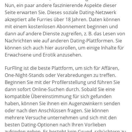
Nun, ein paar andere faszinierende Aspekte dieser
Seite erwarten Sie. Dieses soziale Dating-Netzwerk
akzeptiert alle Furries über 18 Jahren. Daten können
mit einem kostenlosen Abonnement beginnen und
dann auf andere Dienste zugreifen, z. B. das Lesen von
Nachrichten wie auf anderen Dating-Plattformen. Sie
können sich auch hier ausrollen, um einige Inhalte für
Erwachsene und Erotik anzusehen.
FurFling ist die beste Plattform, um sich für Affären,
One-Night-Stands oder Verabredungen zu treffen.
Beginnen Sie mit der Profilerstellung und führen Sie
dann sofort Online-Suchen durch. Sobald Sie eine
kompatible Übereinstimmung für sich gefunden
haben, können Sie ihnen ein Augenzwinkern senden
oder nach den Anschlüssen fragen. Sie können
mehrere Versuche unternehmen und sich mit den
besten Dating-Optionen nach Ihren Vorlieben
zufrieden geben. Es besteht kein Grund, schüchtern zu