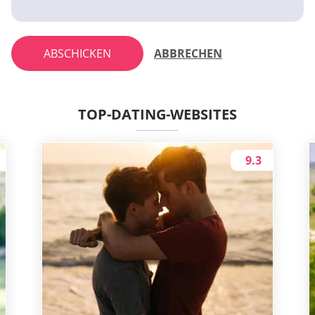
ABSCHICKEN
ABBRECHEN
TOP-DATING-WEBSITES
9.3