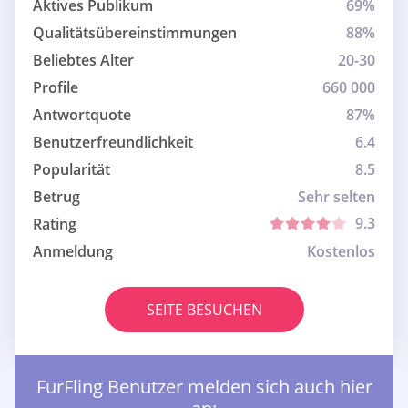
Aktives Publikum
69%
Qualitätsübereinstimmungen
88%
Beliebtes Alter
20-30
Profile
660 000
Antwortquote
87%
Benutzerfreundlichkeit
6.4
Popularität
8.5
Betrug
Sehr selten
9.3
Rating
Anmeldung
Kostenlos
SEITE BESUCHEN
FurFling Benutzer melden sich auch hier