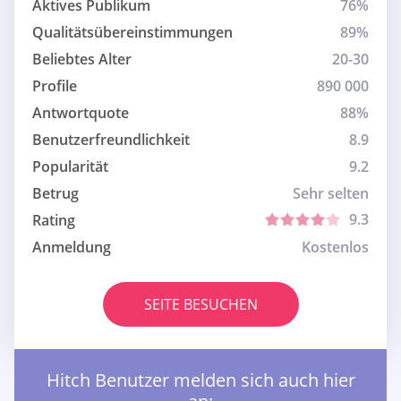
Aktives Publikum
76%
Qualitätsübereinstimmungen
89%
Beliebtes Alter
20-30
Profile
890 000
Antwortquote
88%
Benutzerfreundlichkeit
8.9
Popularität
9.2
Betrug
Sehr selten
9.3
Rating
Anmeldung
Kostenlos
SEITE BESUCHEN
Hitch Benutzer melden sich auch hier