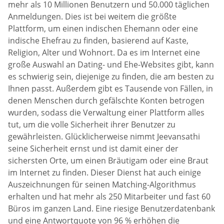
mehr als 10 Millionen Benutzern und 50.000 täglichen
Anmeldungen. Dies ist bei weitem die größte
Plattform, um einen indischen Ehemann oder eine
indische Ehefrau zu finden, basierend auf Kaste,
Religion, Alter und Wohnort. Da es im Internet eine
große Auswahl an Dating- und Ehe-Websites gibt, kann
es schwierig sein, diejenige zu finden, die am besten zu
Ihnen passt. Außerdem gibt es Tausende von Fällen, in
denen Menschen durch gefälschte Konten betrogen
wurden, sodass die Verwaltung einer Plattform alles
tut, um die volle Sicherheit ihrer Benutzer zu
gewährleisten. Glücklicherweise nimmt Jeevansathi
seine Sicherheit ernst und ist damit einer der
sichersten Orte, um einen Bräutigam oder eine Braut
im Internet zu finden. Dieser Dienst hat auch einige
Auszeichnungen für seinen Matching-Algorithmus
erhalten und hat mehr als 250 Mitarbeiter und fast 60
Büros im ganzen Land. Eine riesige Benutzerdatenbank
und eine Antwortquote von 96 % erhöhen die