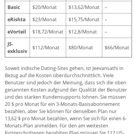
Basic
$20/Monat
$13,62/Monat
–
eRishta
$23/Monat
$15,75/Monat
–
eVorteil
$18,72/Monat
$12,8/Monat
–
JS-
$112/Monat
$80/Monat
$66/Monat
exklusiv
Soweit indische Dating-Sites gehen, ist Jeevansathi in
Bezug auf die Kosten überdurchschnittlich. Viele
Benutzer sind jedoch der Meinung, dass sich die oben
genannten Kosten aufgrund der Qualität der Benutzer
und des starken Kundensupports lohnen. Sie müssen
20 $ pro Monat für ein 3-Monats-Basisabonnement
bezahlen, aber Sie können für denselben Plan nur
13,62 $ pro Monat bezahlen, wenn Sie sich für einen 6-
Monats-Plan anmelden. Für den am weitesten
fortgeschrittenen bezahlten Plan müssen Sie 112 US-