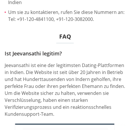
Indien
Um sie zu kontaktieren, rufen Sie diese Nummern an:
Tel: +91-120-4841100, +91-120-3082000.
FAQ
Ist Jeevansathi legitim?
Jeevansathi ist eine der legitimsten Dating-Plattformen
in Indien. Die Website ist seit über 20 Jahren in Betrieb
und hat Hunderttausenden von Indern geholfen, ihre
perfekte Frau oder ihren perfekten Ehemann zu finden.
Um die Website sicher zu halten, verwenden sie
Verschlüsselung, haben einen starken
Verifizierungsprozess und ein reaktionsschnelles
Kundensupport-Team.