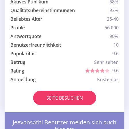
Aktives Publikum
58%
Qualitätsübereinstimmungen
93%
Beliebtes Alter
25-40
Profile
56 000
Antwortquote
90%
Benutzerfreundlichkeit
10
Popularität
9.6
Betrug
Sehr selten
9.6
Rating
Anmeldung
Kostenlos
SEITE BESUCHEN
Jeevansathi Benutzer melden sich auch