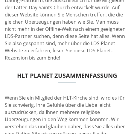
Dating-Plattform, die ausschließlich für die Mitglieder
der Latter-Day Saints Church entwickelt wurde. Auf
dieser Website können Sie Menschen treffen, die die
gleichen Überzeugungen haben wie Sie. Man muss
nicht mehr in der Offline-Welt nach einem geeigneten
LDS-Partner suchen, denn diese Seite hat alles. Wenn
Sie also gespannt sind, mehr über die LDS Planet-
Website zu erfahren, lesen Sie diese LDS Planet-
Rezension bis zum Ende!
HLT PLANET ZUSAMMENFASSUNG
Wenn Sie ein Mitglied der HLT-Kirche sind, wird es für
Sie schwierig, Ihre Gefühle über die Liebe leicht
auszudrücken, da Ihnen mehrere religiöse
Überzeugungen in den Weg kommen könnten. Wir
verstehen das und glauben daher, dass Sie alles über
eine Dating-Site wissen müssen, bevor Sie ihr