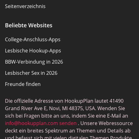
Seitenverzeichnis
Wie wir überprüfen
Beliebte Websites
Richtlinienübersicht
College-Anschluss-Apps
Lesbische Hookup-Apps
BBW-Verbindung in 2026
Lesbischer Sex in 2026
Freunde finden
Die offizielle Adresse von HookupPlan lautet 41490
Grand River Ave E, Novi, MI 48375, USA. Wenden Sie
sich bei Fragen bitte an uns, indem Sie eine E-Mail an
info@hookupplan.com
senden
. Unsere Webressource
deckt ein breites Spektrum an Themen und Details ab
und befasst sich mit vielen digitalen Themen Produkte.