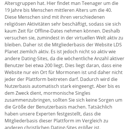
Altersgruppen hat. Hier findet man Teenager um die
19 Jahre bis Menschen mittleren Alters um die 40.
Diese Menschen sind mit ihren verschiedenen
religiösen Aktivitäten sehr beschäftigt, sodass sie sich
kaum Zeit für Offline-Dates nehmen können. Deshalb
versuchen sie, zumindest in der virtuellen Welt aktiv zu
bleiben. Daher ist die Mitgliederbasis der Website LDS
Planet ziemlich aktiv. Es ist jedoch nicht so aktiv wie
andere Dating-Sites, da die wöchentliche Anzahl aktiver
Benutzer bei etwa 200 liegt. Dies liegt daran, dass eine
Website nur ein Ort für Mormonen ist und daher nicht
jeder der Plattform beitreten darf. Dadurch wird die
Nutzerbasis automatisch stark eingeengt. Aber bis es
dem Zweck dient, mormonische Singles
zusammenzubringen, sollten Sie sich keine Sorgen um
die Größe der Benutzerbasis machen. Tatsächlich
haben unsere Experten festgestellt, dass die
Mitgliederbasis dieser Plattform im Vergleich zu
anderen christlichen Dating-Sites größer ist.