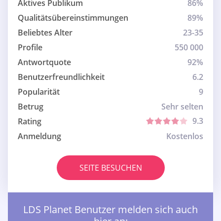
Aktives Publikum
86%
Qualitätsübereinstimmungen
89%
Beliebtes Alter
23-35
Profile
550 000
Antwortquote
92%
Benutzerfreundlichkeit
6.2
Popularität
9
Betrug
Sehr selten
9.3
Rating
Anmeldung
Kostenlos
SEITE BESUCHEN
LDS Planet Benutzer melden sich auch