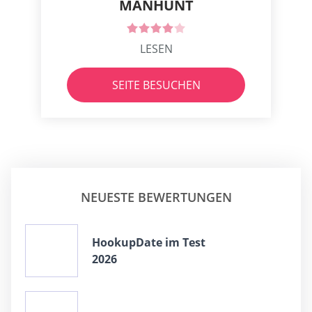
MANHUNT
LESEN
SEITE BESUCHEN
NEUESTE BEWERTUNGEN
HookupDate im Test
2026