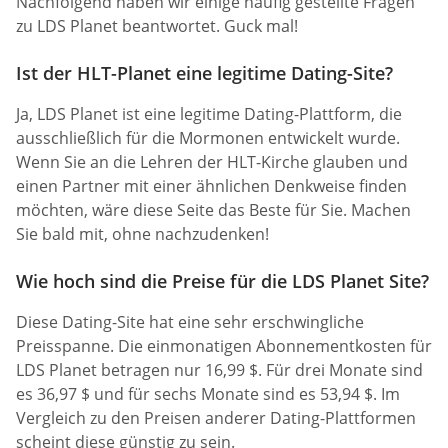
Nachfolgend haben wir einige häufig gestellte Fragen
zu LDS Planet beantwortet. Guck mal!
Ist der HLT-Planet eine legitime Dating-Site?
Ja, LDS Planet ist eine legitime Dating-Plattform, die
ausschließlich für die Mormonen entwickelt wurde.
Wenn Sie an die Lehren der HLT-Kirche glauben und
einen Partner mit einer ähnlichen Denkweise finden
möchten, wäre diese Seite das Beste für Sie. Machen
Sie bald mit, ohne nachzudenken!
Wie hoch sind die Preise für die LDS Planet Site?
Diese Dating-Site hat eine sehr erschwingliche
Preisspanne. Die einmonatigen Abonnementkosten für
LDS Planet betragen nur 16,99 $. Für drei Monate sind
es 36,97 $ und für sechs Monate sind es 53,94 $. Im
Vergleich zu den Preisen anderer Dating-Plattformen
scheint diese günstig zu sein.