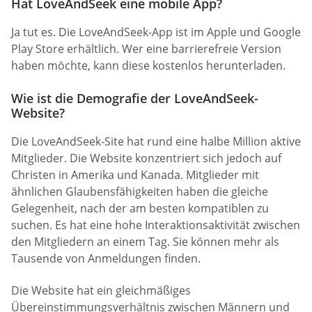
Hat LoveAndSeek eine mobile App?
Ja tut es. Die LoveAndSeek-App ist im Apple und Google
Play Store erhältlich. Wer eine barrierefreie Version
haben möchte, kann diese kostenlos herunterladen.
Wie ist die Demografie der LoveAndSeek-
Website?
Die LoveAndSeek-Site hat rund eine halbe Million aktive
Mitglieder. Die Website konzentriert sich jedoch auf
Christen in Amerika und Kanada. Mitglieder mit
ähnlichen Glaubensfähigkeiten haben die gleiche
Gelegenheit, nach der am besten kompatiblen zu
suchen. Es hat eine hohe Interaktionsaktivität zwischen
den Mitgliedern an einem Tag. Sie können mehr als
Tausende von Anmeldungen finden.
Die Website hat ein gleichmäßiges
Übereinstimmungsverhältnis zwischen Männern und