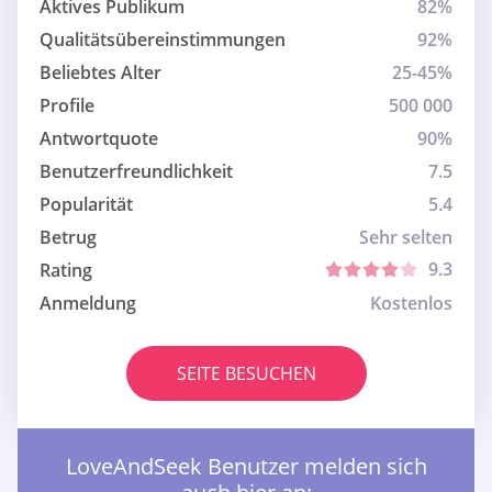
Aktives Publikum
82%
Qualitätsübereinstimmungen
92%
Beliebtes Alter
25-45%
Profile
500 000
Antwortquote
90%
Benutzerfreundlichkeit
7.5
Popularität
5.4
Betrug
Sehr selten
9.3
Rating
Anmeldung
Kostenlos
SEITE BESUCHEN
LoveAndSeek Benutzer melden sich