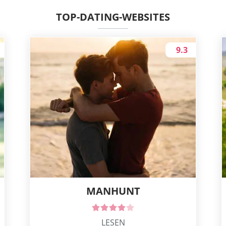
TOP-DATING-WEBSITES
9.3
MANHUNT
LESEN