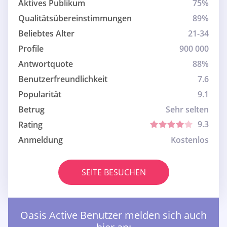
Aktives Publikum
75%
Qualitätsübereinstimmungen
89%
Beliebtes Alter
21-34
Profile
900 000
Antwortquote
88%
Benutzerfreundlichkeit
7.6
Popularität
9.1
Betrug
Sehr selten
9.3
Rating
Anmeldung
Kostenlos
SEITE BESUCHEN
Oasis Active Benutzer melden sich auch