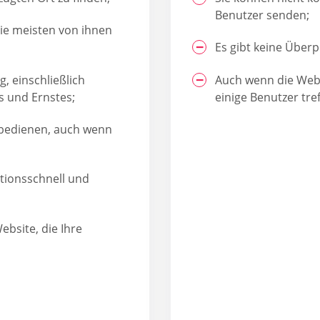
Benutzer senden;
 die meisten von ihnen
Es gibt keine Überp
g, einschließlich
Auch wenn die Webs
s und Ernstes;
einige Benutzer tre
u bedienen, auch wenn
tionsschnell und
ebsite, die Ihre