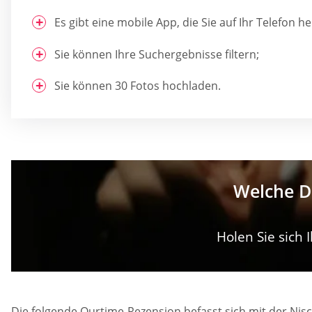
Es gibt eine mobile App, die Sie auf Ihr Telefon 
Sie können Ihre Suchergebnisse filtern;
Sie können 30 Fotos hochladen.
Welche Da
Holen Sie sich
Die folgende Ourtime-Rezension befasst sich mit der Nisc