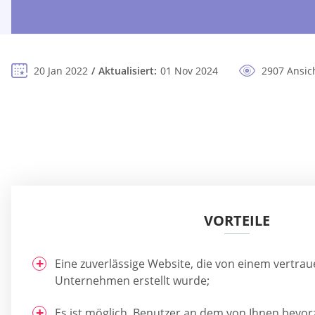
20 Jan 2022
Aktualisiert:
01 Nov 2024
2907 Ansic
VORTEILE
Eine zuverlässige Website, die von einem vertr
Unternehmen erstellt wurde;
Es ist möglich, Benutzer an dem von Ihnen bevorz