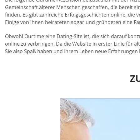
Gemeinschaft älterer Menschen geschaffen, die bereit si
finden. Es gibt zahlreiche Erfolgsgeschichten online, di
Einige von ihnen heirateten sogar und gründeten eine Fam
Obwohl Ourtime eine Dating-Site ist, die sich darauf konz
online zu verbringen. Da die Website in erster Linie für
Sie also Spaß haben und Ihrem Leben neue Erfahrungen h
Z