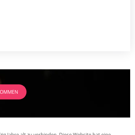
EKOMMEN
ig Jahre alt zu verbinden. Diese Website hat eine