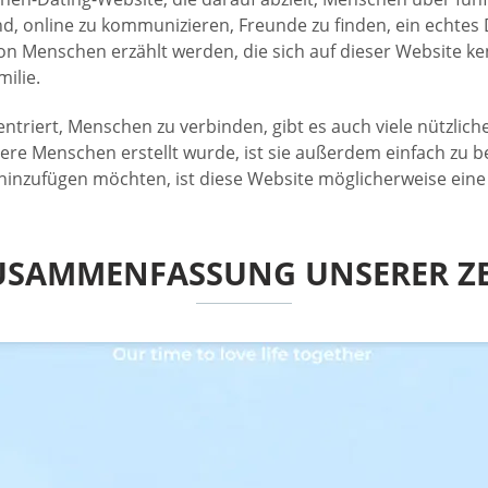
nd, online zu kommunizieren, Freunde zu finden, ein echtes
e von Menschen erzählt werden, die sich auf dieser Website
ilie.
entriert, Menschen zu verbinden, gibt es auch viele nützlich
 ältere Menschen erstellt wurde, ist sie außerdem einfach z
inzufügen möchten, ist diese Website möglicherweise eine
USAMMENFASSUNG UNSERER ZE