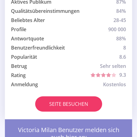
Aktives Publikum
87%
Qualitätsübereinstimmungen
84%
Beliebtes Alter
28-45
Profile
900 000
Antwortquote
88%
Benutzerfreundlichkeit
8
Popularität
8.6
Betrug
Sehr selten
9.3
Rating
Anmeldung
Kostenlos
SEITE BESUCHEN
Victoria Milan Benutzer melden sich