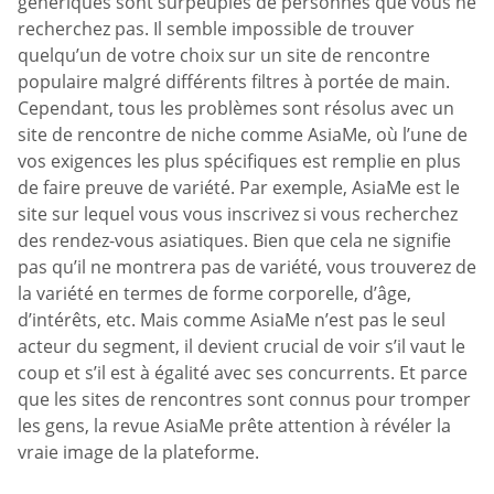
génériques sont surpeuplés de personnes que vous ne
recherchez pas. Il semble impossible de trouver
quelqu’un de votre choix sur un site de rencontre
populaire malgré différents filtres à portée de main.
Cependant, tous les problèmes sont résolus avec un
site de rencontre de niche comme AsiaMe, où l’une de
vos exigences les plus spécifiques est remplie en plus
de faire preuve de variété. Par exemple, AsiaMe est le
site sur lequel vous vous inscrivez si vous recherchez
des rendez-vous asiatiques. Bien que cela ne signifie
pas qu’il ne montrera pas de variété, vous trouverez de
la variété en termes de forme corporelle, d’âge,
d’intérêts, etc. Mais comme AsiaMe n’est pas le seul
acteur du segment, il devient crucial de voir s’il vaut le
coup et s’il est à égalité avec ses concurrents. Et parce
que les sites de rencontres sont connus pour tromper
les gens, la revue AsiaMe prête attention à révéler la
vraie image de la plateforme.