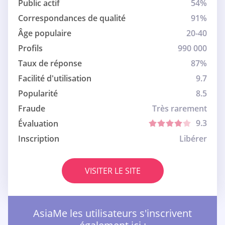
Public actif
54%
Correspondances de qualité
91%
Âge populaire
20-40
Profils
990 000
Taux de réponse
87%
Facilité d'utilisation
9.7
Popularité
8.5
Fraude
Très rarement
9.3
Évaluation
Inscription
Libérer
VISITER LE SITE
AsiaMe les utilisateurs s'inscrivent