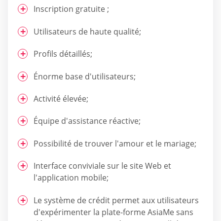
Inscription gratuite ;
Utilisateurs de haute qualité;
Profils détaillés;
Énorme base d'utilisateurs;
Activité élevée;
Équipe d'assistance réactive;
Possibilité de trouver l'amour et le mariage;
Interface conviviale sur le site Web et
l'application mobile;
Le système de crédit permet aux utilisateurs
d'expérimenter la plate-forme AsiaMe sans