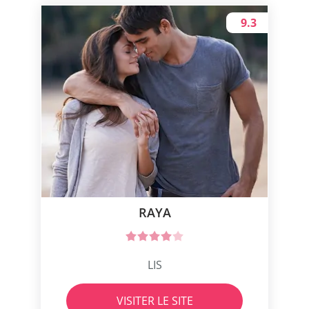
9.3
RAYA
LIS
VISITER LE SITE