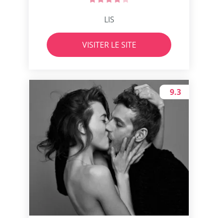
LIS
VISITER LE SITE
9.3