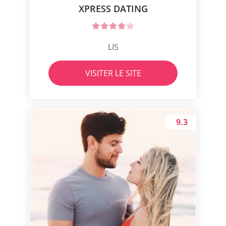
XPRESS DATING
LIS
VISITER LE SITE
9.3