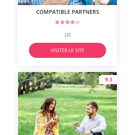
COMPATIBLE PARTNERS
LIS
VISITER LE SITE
9.3