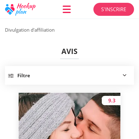
S'INSCRIRE
Divulgation d'affiliation
AVIS
Filtre
9.3