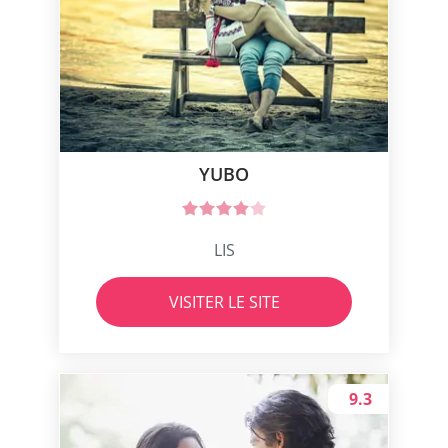
YUBO
LIS
VISITER LE SITE
9.3