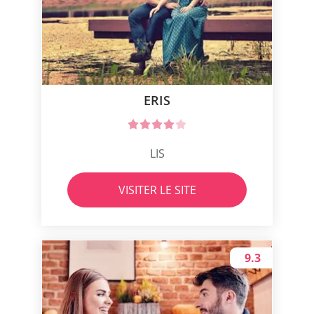
ERIS
LIS
VISITER LE SITE
9.3