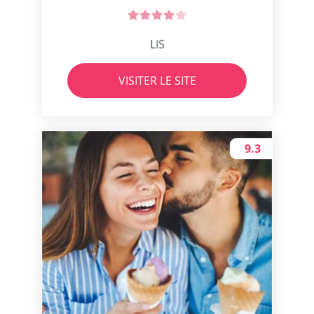
LIS
VISITER LE SITE
9.3