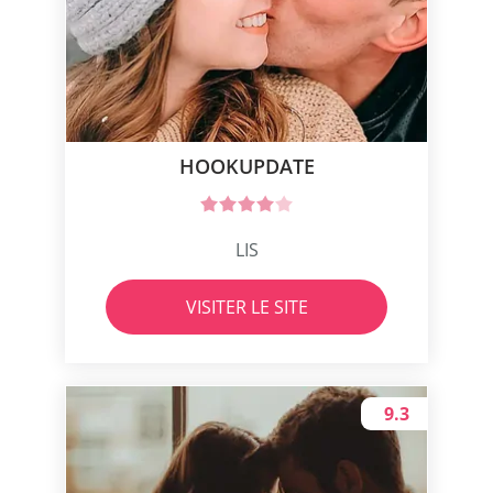
HOOKUPDATE
LIS
VISITER LE SITE
9.3