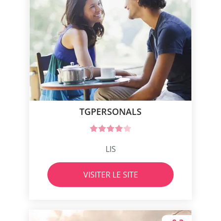
TGPERSONALS
LIS
VISITER LE SITE