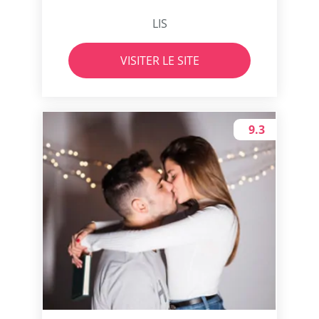
LIS
VISITER LE SITE
9.3