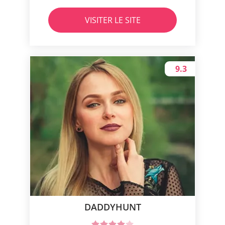
VISITER LE SITE
9.3
DADDYHUNT