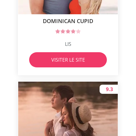
DOMINICAN CUPID
LIS
VISITER LE SITE
9.3