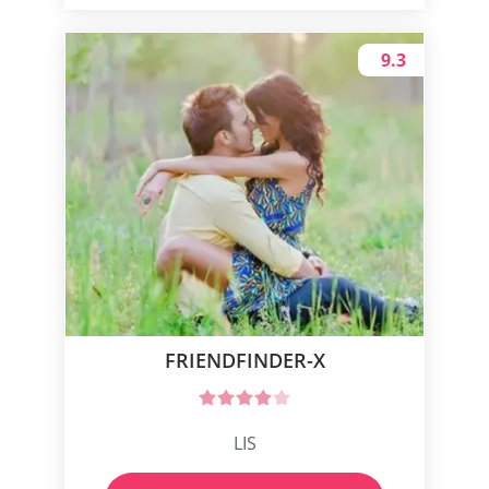
9.3
FRIENDFINDER-X
LIS