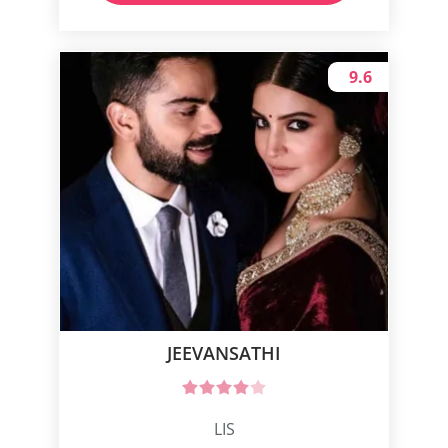
9.6
JEEVANSATHI
LIS