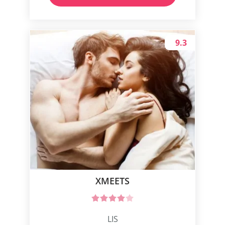
9.3
XMEETS
LIS