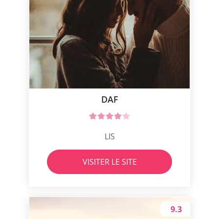
DAF
LIS
VISITER LE SITE
9.3