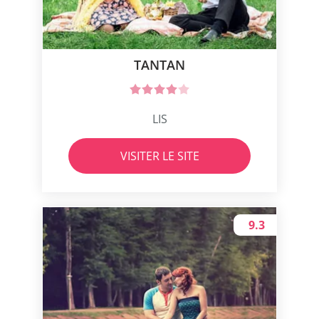
TANTAN
LIS
VISITER LE SITE
9.3