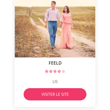
FEELD
LIS
VISITER LE SITE