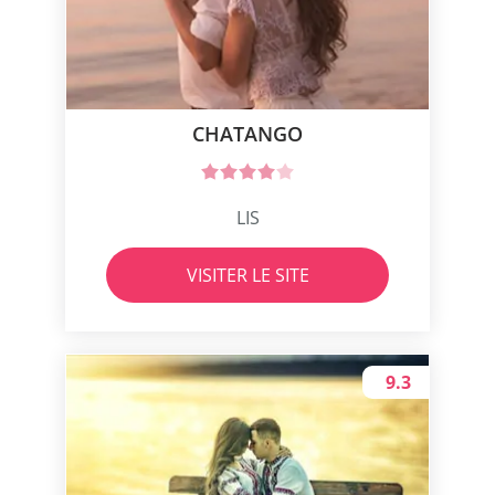
CHATANGO
LIS
VISITER LE SITE
9.3