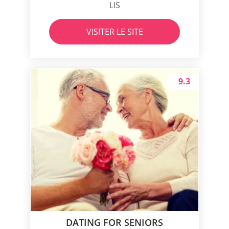
LIS
VISITER LE SITE
9.3
DATING FOR SENIORS