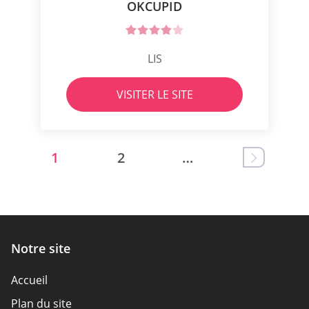
OKCUPID
LIS
VISITER LE SITE
1
2
…
Notre site
Accueil
Plan du site