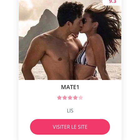
9.3
MATE1
LIS
VISITER LE SITE