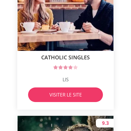
CATHOLIC SINGLES
LIS
VISITER LE SITE
9.3