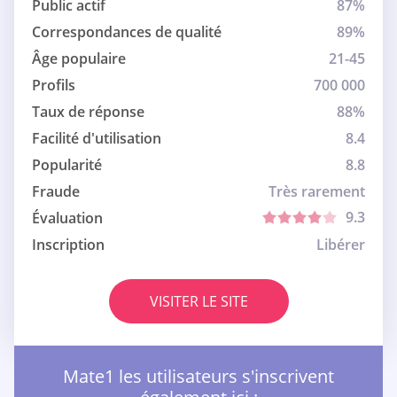
Public actif
87%
Correspondances de qualité
89%
Âge populaire
21-45
Profils
700 000
Taux de réponse
88%
Facilité d'utilisation
8.4
Popularité
8.8
Fraude
Très rarement
9.3
Évaluation
Inscription
Libérer
VISITER LE SITE
Mate1 les utilisateurs s'inscrivent