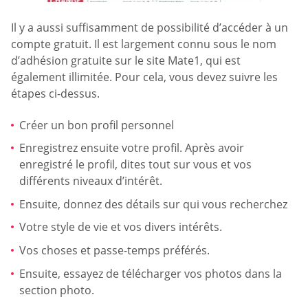
Il y a aussi suffisamment de possibilité d’accéder à un
compte gratuit. Il est largement connu sous le nom
d’adhésion gratuite sur le site Mate1, qui est
également illimitée. Pour cela, vous devez suivre les
étapes ci-dessus.
Créer un bon profil personnel
Enregistrez ensuite votre profil. Après avoir
enregistré le profil, dites tout sur vous et vos
différents niveaux d’intérêt.
Ensuite, donnez des détails sur qui vous recherchez
Votre style de vie et vos divers intérêts.
Vos choses et passe-temps préférés.
Ensuite, essayez de télécharger vos photos dans la
section photo.