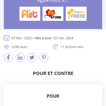
également ici :
03 févr. 2022
Mis à jour:
02 nov. 2024
2338 Vues
11 lecture min
POUR ET CONTRE
POUR