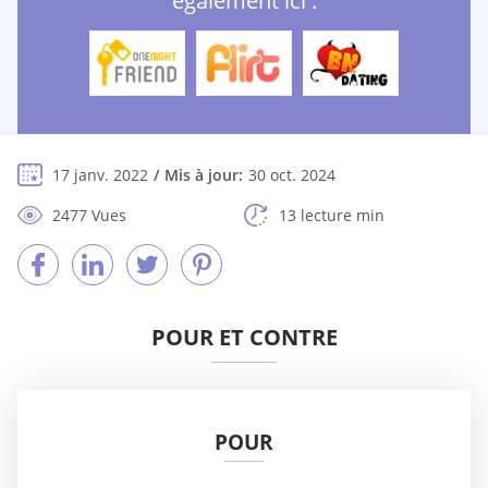
également ici :
17 janv. 2022
Mis à jour:
30 oct. 2024
2477 Vues
13 lecture min
POUR ET CONTRE
POUR