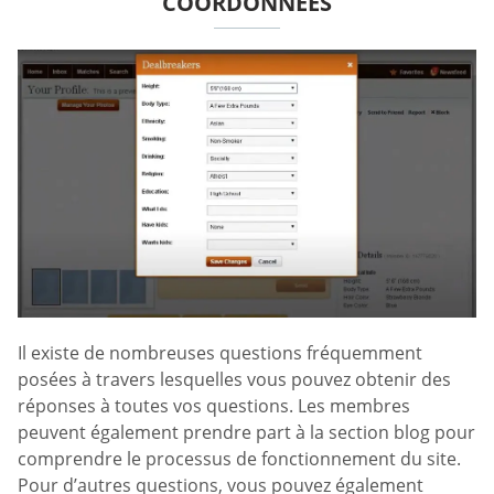
COORDONNÉES
Il existe de nombreuses questions fréquemment
posées à travers lesquelles vous pouvez obtenir des
réponses à toutes vos questions. Les membres
peuvent également prendre part à la section blog pour
comprendre le processus de fonctionnement du site.
Pour d’autres questions, vous pouvez également