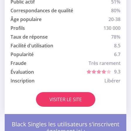
Public actif
51%
Correspondances de qualité
80%
Âge populaire
20-38
Profils
130 000
Taux de réponse
78%
Facilité d'utilisation
8.5
Popularité
6.7
Fraude
Très rarement
9.3
Évaluation
Inscription
Libérer
VISITER LE SITE
Black Singles les utilisateurs s'inscrivent