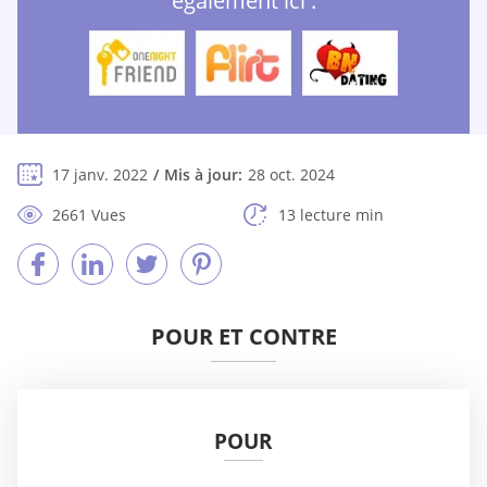
également ici :
17 janv. 2022
Mis à jour:
28 oct. 2024
2661 Vues
13 lecture min
POUR ET CONTRE
POUR