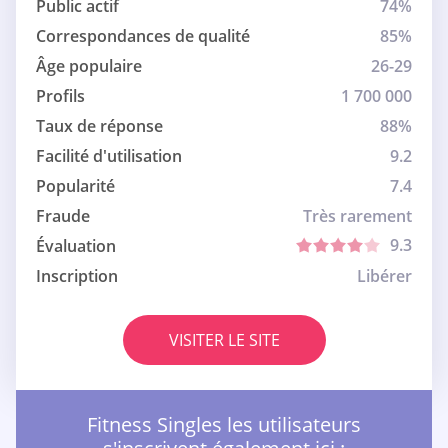
Public actif
74%
Correspondances de qualité
85%
Âge populaire
26-29
Profils
1 700 000
Taux de réponse
88%
Facilité d'utilisation
9.2
Popularité
7.4
Fraude
Très rarement
9.3
Évaluation
Inscription
Libérer
VISITER LE SITE
Fitness Singles les utilisateurs