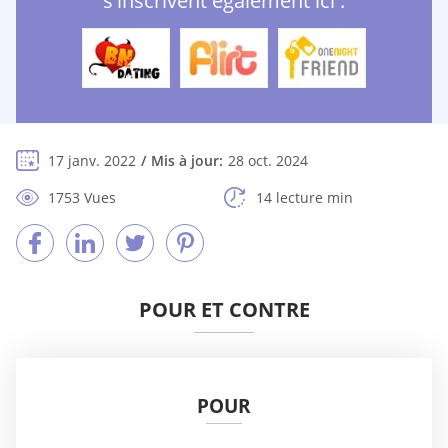
s'inscrivent également ici :
17 janv. 2022
Mis à jour:
28 oct. 2024
1753 Vues
14 lecture min
POUR ET CONTRE
POUR