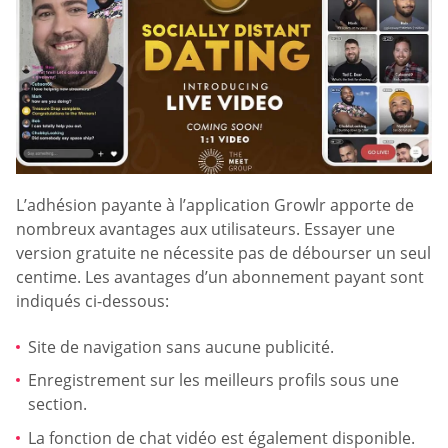
L’adhésion payante à l’application Growlr apporte de
nombreux avantages aux utilisateurs. Essayer une
version gratuite ne nécessite pas de débourser un seul
centime. Les avantages d’un abonnement payant sont
indiqués ci-dessous:
Site de navigation sans aucune publicité.
Enregistrement sur les meilleurs profils sous une
section.
La fonction de chat vidéo est également disponible.