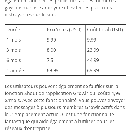
également afficher les profils des autres membres
gays de manière anonyme et éviter les publicités
distrayantes sur le site.
Durée
Prix/mois (USD)
Coût total (USD)
1 mois
9.99
9.99
3 mois
8.00
23.99
6 mois
7.5
44.99
1 année
69.99
69.99
Les utilisateurs peuvent également se faufiler sur la
fonction Shout de l’application Growlr qui coûte 4,99
$/mois. Avec cette fonctionnalité, vous pouvez envoyer
des messages à plusieurs membres Growlr actifs dans
leur emplacement actuel. C’est une fonctionnalité
fantastique qui aide également à l’utiliser pour les
réseaux d’entreprise.