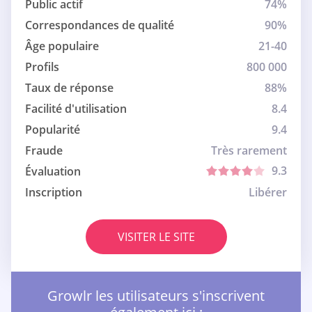
Public actif
74%
Correspondances de qualité
90%
Âge populaire
21-40
Profils
800 000
Taux de réponse
88%
Facilité d'utilisation
8.4
Popularité
9.4
Fraude
Très rarement
9.3
Évaluation
Inscription
Libérer
VISITER LE SITE
Growlr les utilisateurs s'inscrivent