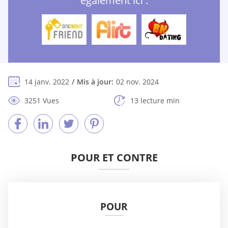
également ici :
14 janv. 2022
Mis à jour:
02 nov. 2024
3251 Vues
13 lecture min
POUR ET CONTRE
POUR