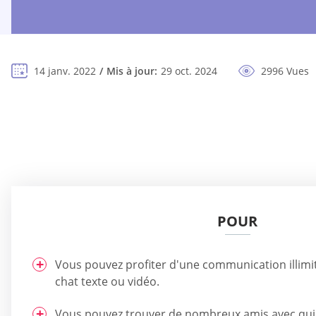
14 janv. 2022
Mis à jour:
29 oct. 2024
2996 Vues
POUR
Vous pouvez profiter d'une communication illimi
chat texte ou vidéo.
Vous pouvez trouver de nombreux amis avec qui 