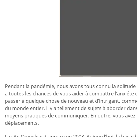
Pendant la pandémie, nous avons tous connu la solitude et 
a toutes les chances de vous aider à combattre l’anxiété 
passer à quelque chose de nouveau et d’intrigant, comme
du monde entier. Il y a tellement de sujets à aborder da
moyens pratiques de communiquer. En outre, vous avez la 
déplacements.
Le site Omegle est apparu en 2008. Aujourd’hui, la base