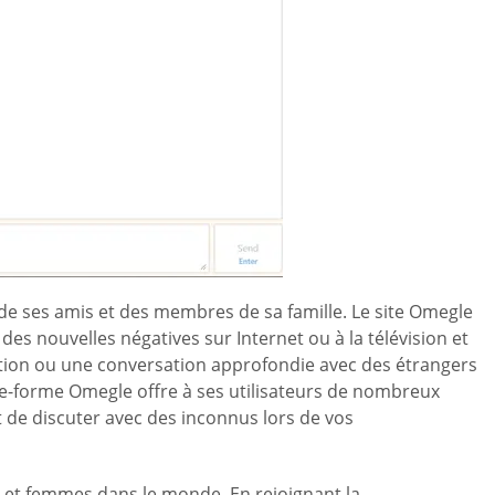
é de ses amis et des membres de sa famille. Le site Omegle
es nouvelles négatives sur Internet ou à la télévision et
ation ou une conversation approfondie avec des étrangers
ate-forme Omegle offre à ses utilisateurs de nombreux
t de discuter avec des inconnus lors de vos
 et femmes dans le monde. En rejoignant la