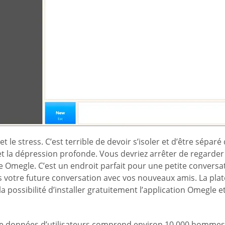
le stress. C’est terrible de devoir s’isoler et d’être sépar
et la dépression profonde. Vous devriez arrêter de regarder d
 Omegle. C’est un endroit parfait pour une petite convers
ns votre future conversation avec vos nouveaux amis. La pl
possibilité d’installer gratuitement l’application Omegle e
 de données d’utilisateurs comprend environ 10 000 hommes