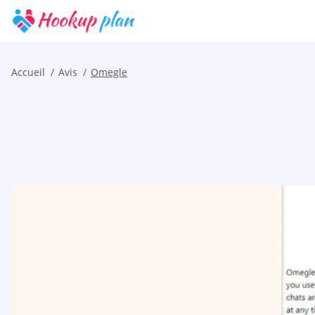
Accueil
Avis
Omegle