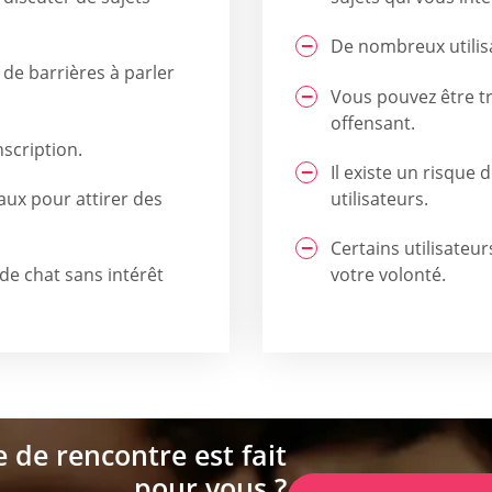
De nombreux utilisa
 de barrières à parler
Vous pouvez être t
offensant.
scription.
Il existe un risque
aux pour attirer des
utilisateurs.
Certains utilisateu
e chat sans intérêt
votre volonté.
e de rencontre est fait
pour vous ?