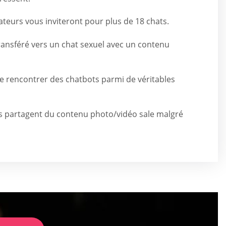
teurs vous inviteront pour plus de 18 chats.
ransféré vers un chat sexuel avec un contenu
 de rencontrer des chatbots parmi de véritables
rs partagent du contenu photo/vidéo sale malgré