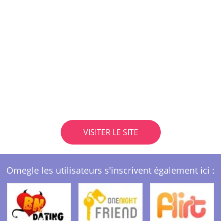
VISITER LE SITE
Omegle les utilisateurs s'inscrivent également ici :