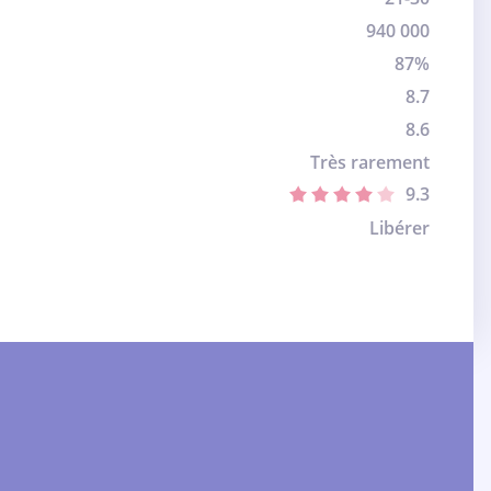
940 000
87%
8.7
8.6
Très rarement
9.3
Libérer