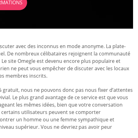
ORMATIONS
 discuter avec des inconnus en mode anonyme. La plate-
tuel. De nombreux célibataires rejoignent la communauté
Le site Omegle est devenu encore plus populaire et
t, rien ne peut vous empêcher de discuter avec les locaux
les membres inscrits.
 gratuit, nous ne pouvons donc pas nous fixer d’attentes
ivial. Le plus grand avantage de ce service est que vous
ageant les mêmes idées, bien que votre conversation
t certains utilisateurs peuvent se comporter
rencontrer un homme ou une femme sympathique et
iveau supérieur. Vous ne devriez pas avoir peur