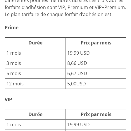
différentes pour les membres du site. Les trois autres
forfaits d’adhésion sont VIP, Premium et VIP+Premium.
Le plan tarifaire de chaque forfait d’adhésion est:
Prime
Durée
Prix par mois
1 mois
19,99 USD
3 mois
8,66 USD
6 mois
6,67 USD
12 mois
5,00USD
VIP
Durée
Prix par mois
1 mois
19,99 USD