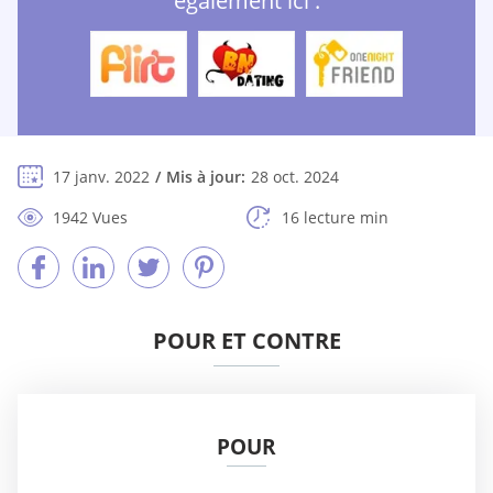
également ici :
17 janv. 2022
Mis à jour:
28 oct. 2024
1942 Vues
16 lecture min
POUR ET CONTRE
POUR