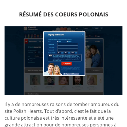
RÉSUMÉ DES COEURS POLONAIS
Il y a de nombreuses raisons de tomber amoureux du
site Polish Hearts. Tout d’abord, c’est le fait que la
culture polonaise est très intéressante et a été une
grande attraction pour de nombreuses personnes à