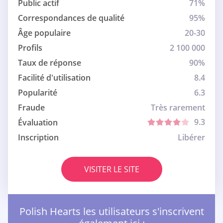
Public actif
71%
Correspondances de qualité
95%
Âge populaire
20-30
Profils
2 100 000
Taux de réponse
90%
Facilité d'utilisation
8.4
Popularité
6.3
Fraude
Très rarement
9.3
Évaluation
Inscription
Libérer
VISITER LE SITE
Polish Hearts les utilisateurs s'inscrivent