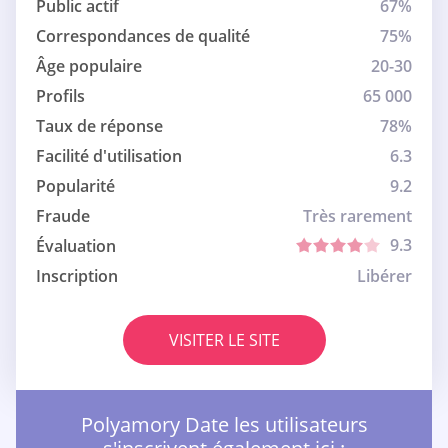
Public actif
67%
Correspondances de qualité
75%
Âge populaire
20-30
Profils
65 000
Taux de réponse
78%
Facilité d'utilisation
6.3
Popularité
9.2
Fraude
Très rarement
9.3
Évaluation
Inscription
Libérer
VISITER LE SITE
Polyamory Date les utilisateurs