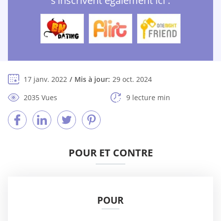
s'inscrivent également ici :
17 janv. 2022
Mis à jour:
29 oct. 2024
2035 Vues
9 lecture min
POUR ET CONTRE
POUR