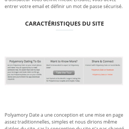
entrer votre email et définir un mot de passe sécurisé.
CARACTÉRISTIQUES DU SITE
Polyamory Date a une conception et une mise en page
assez traditionnelles, simples et nous dirions même
datées du site, car la conception du site n’a pas changé