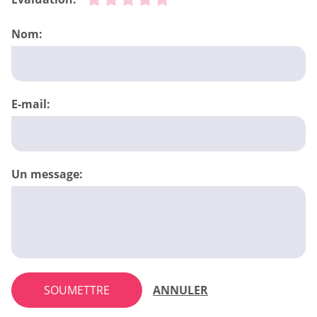
Nom:
E-mail:
Un message:
SOUMETTRE
ANNULER