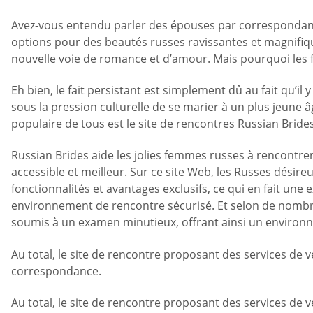
Avez-vous entendu parler des épouses par correspondance?
options pour des beautés russes ravissantes et magnifique
nouvelle voie de romance et d’amour. Mais pourquoi les 
Eh bien, le fait persistant est simplement dû au fait qu
sous la pression culturelle de se marier à un plus jeune âge
populaire de tous est le site de rencontres Russian Brides
Russian Brides aide les jolies femmes russes à rencontrer 
accessible et meilleur. Sur ce site Web, les Russes désire
fonctionnalités et avantages exclusifs, ce qui en fait une 
environnement de rencontre sécurisé. Et selon de nombreus
soumis à un examen minutieux, offrant ainsi un environ
Au total, le site de rencontre proposant des services de 
correspondance.
Au total, le site de rencontre proposant des services de 