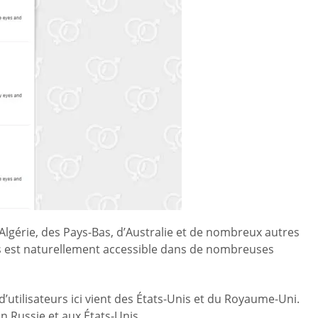
lgérie, des Pays-Bas, d’Australie et de nombreux autres
es est naturellement accessible dans de nombreuses
’utilisateurs ici vient des États-Unis et du Royaume-Uni.
 Russie et aux États-Unis.