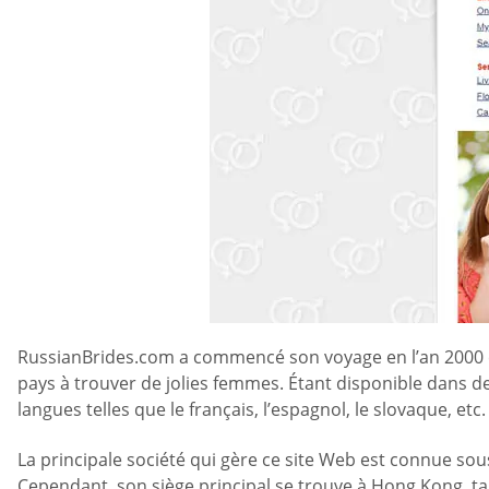
RussianBrides.com a commencé son voyage en l’an 2000 et
pays à trouver de jolies femmes. Étant disponible dans 
langues telles que le français, l’espagnol, le slovaque, etc.
La principale société qui gère ce site Web est connue sous
Cependant, son siège principal se trouve à Hong Kong, ta