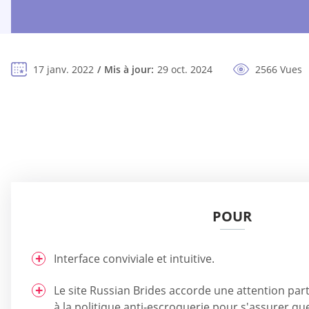
17 janv. 2022
Mis à jour:
29 oct. 2024
2566 Vues
POUR
Interface conviviale et intuitive.
Le site Russian Brides accorde une attention parti
à la politique anti-escroquerie pour s'assurer qu