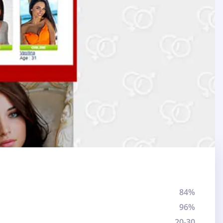
84%
96%
20-30