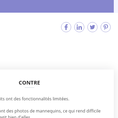
CONTRE
s ont des fonctionnalités limitées.
nt des photos de mannequins, ce qui rend difficile
agit bien d'elles.