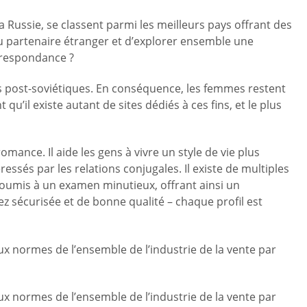
 Russie, se classent parmi les meilleurs pays offrant des
 au partenaire étranger et d’explorer ensemble une
rrespondance ?
ys post-soviétiques. En conséquence, les femmes restent
qu’il existe autant de sites dédiés à ces fins, et le plus
mance. Il aide les gens à vivre un style de vie plus
essés par les relations conjugales. Il existe de multiples
t soumis à un examen minutieux, offrant ainsi un
ez sécurisée et de bonne qualité – chaque profil est
ux normes de l’ensemble de l’industrie de la vente par
ux normes de l’ensemble de l’industrie de la vente par