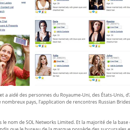
 a aidé des personnes du Royaume-Uni, des États-Unis, d’A
de nombreux pays, l’application de rencontres Russian Brid
 le nom de SOL Networks Limited. Et la majorité de la base d
ndis que le bureau de la marque possède des succursales en