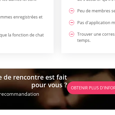
Peu de membres se 
femmes enregistrées et
Pas d'application m
Trouver une corres
 que la fonction de chat
temps.
e de rencontre est fait
pour vous ?
OBTENIR PLUS D'INF
 recommandation