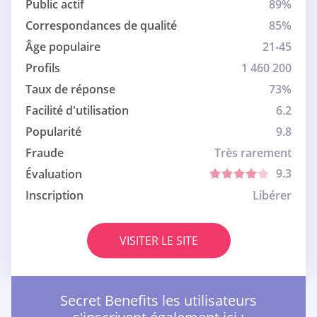
Public actif
89%
Correspondances de qualité
85%
Âge populaire
21-45
Profils
1 460 200
Taux de réponse
73%
Facilité d'utilisation
6.2
Popularité
9.8
Fraude
Très rarement
9.3
Évaluation
Inscription
Libérer
VISITER LE SITE
Secret Benefits les utilisateurs