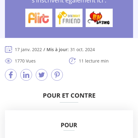
s'inscrivent également ici :
17 janv. 2022
Mis à jour:
31 oct. 2024
1770 Vues
11 lecture min
POUR ET CONTRE
POUR