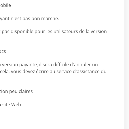
obile
ant n'est pas bon marché.
 pas disponible pour les utilisateurs de la version
ocs
a version payante, il sera difficile d'annuler un
la, vous devez écrire au service d'assistance du
tion peu claires
 site Web