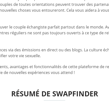
es couples de toutes orientations peuvent trouver des part
uvelles choses vous entoureront. Cela vous aidera à vous ouv
ouver le couple échangiste parfait partout dans le monde. Av
ontres réguliers ne sont pas toujours ouverts à ce type de re
ces via des émissions en direct ou des blogs. La culture éch
ier votre vie sexuelle.
ents, avantages et fonctionnalités de cette plateforme de r
de de nouvelles expériences vous attend !
RÉSUMÉ DE SWAPFINDER