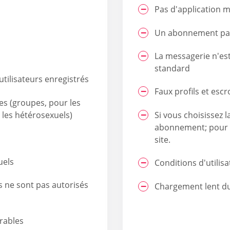
Pas d'application m
Un abonnement pay
La messagerie n'est
standard
utilisateurs enregistrés
Faux profils et escr
s (groupes, pour les
 les hétérosexuels)
Si vous choisissez l
abonnement; pour ce
site.
uels
Conditions d'utilisa
s ne sont pas autorisés
Chargement lent du
irables