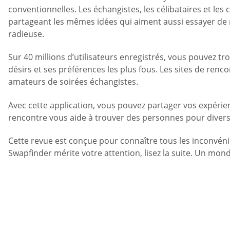
conventionnelles. Les échangistes, les célibataires et l
partageant les mêmes idées qui aiment aussi essayer de no
radieuse.
Sur 40 millions d’utilisateurs enregistrés, vous pouvez tr
désirs et ses préférences les plus fous. Les sites de renc
amateurs de soirées échangistes.
Avec cette application, vous pouvez partager vos expérien
rencontre vous aide à trouver des personnes pour diversif
Cette revue est conçue pour connaître tous les inconvéni
Swapfinder mérite votre attention, lisez la suite. Un mon