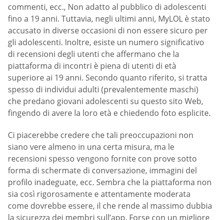
commenti, ecc., Non adatto al pubblico di adolescenti
fino a 19 anni. Tuttavia, negli ultimi anni, MyLOL è stato
accusato in diverse occasioni di non essere sicuro per
gli adolescenti. Inoltre, esiste un numero significativo
di recensioni degli utenti che affermano che la
piattaforma di incontri è piena di utenti di età
superiore ai 19 anni. Secondo quanto riferito, si tratta
spesso di individui adulti (prevalentemente maschi)
che predano giovani adolescenti su questo sito Web,
fingendo di avere la loro età e chiedendo foto esplicite.
Ci piacerebbe credere che tali preoccupazioni non
siano vere almeno in una certa misura, ma le
recensioni spesso vengono fornite con prove sotto
forma di schermate di conversazione, immagini del
profilo inadeguate, ecc. Sembra che la piattaforma non
sia così rigorosamente e attentamente moderata
come dovrebbe essere, il che rende al massimo dubbia
la sicurezza dei membri sull’app. Forse con un migliore