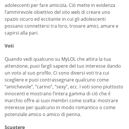
adolescenti per fare amicizia. Ciò mette in evidenza
l’ammirevole obiettivo del sito web di creare uno
spazio sicuro ed eccitante in cui gli adolescenti
possano connettersi tra loro, trovare amici, amare e
capirsi alla pari.
Voti
Quando vedi qualcuno su MyLOL che attira la tua
attenzione, puoi fargli sapere del tuo interesse dando
un voto al suo profilo. Ci sono diversi voti tra cui
scegliere e puoi contrassegnare qualcuno come
“amichevole”, “carino”, “sexy”, ecc. I voti sono piuttosto
innocenti e mostrano l’intera gamma di ciò che il
marchio offre ai suoi membri come scelta: mostrare
interesse per qualcuno in modo romantico o come
potenziale amico o amico di penna.
Scuotere