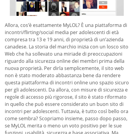
Allora, cos’è esattamente MyLOL? È una piattaforma di
incontri/flirting/social media per adolescenti di età
compresa tra 13 e 19 anni, di proprietà di un’azienda
canadese. La storia del marchio inizia con un losco sito
Web che ha sollevato una miriade di preoccupazioni
riguardo alla sicurezza online dei membri prima della
nuova proprietà. Per dirla semplicemente, il sito web
non è stato moderato abbastanza bene da rendere
questa piattaforma di incontri online uno spazio sicuro
per gli adolescenti. Da allora, con misure di sicurezza e
regole di accesso più rigorose, il sito è stato riformato
in quello che può essere considerato un buon sito di
incontri per adolescenti. Tuttavia, è tutto così bello ora
come sembra? Scopriamo insieme, passo dopo passo,
se MyLOL merita o meno un voto positivo per le sue
funzioni, usabilità, sicurezza e base associativa. Ma