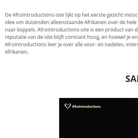
De Afrointroductions-site lijkt op het eerste gezicht miss
idee om duizenden alleenstaande Afrikanen over de hele w
naar koppels. Afrointroductions-site is een product van 
reputatie van de site blijft constant hoog, en hoewel je e
Afrointroductions leer je over alle voor- en nadelen, int
Afrikanen.
SA