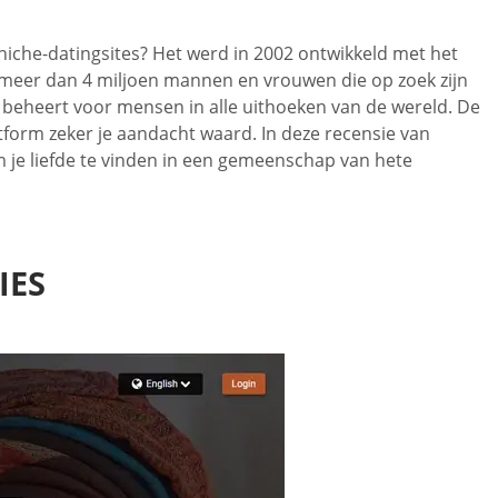
e niche-datingsites? Het werd in 2002 ontwikkeld met het
lt meer dan 4 miljoen mannen en vrouwen die op zoek zijn
s beheert voor mensen in alle uithoeken van de wereld. De
latform zeker je aandacht waard. In deze recensie van
om je liefde te vinden in een gemeenschap van hete
IES