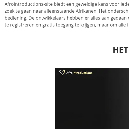
Afrointroductions-site biedt een geweldige kans voor iede
zoek te gaan naar alleenstaande Afrikanen. Het onderschei
bediening. De ontwikkelaars hebben er alles aan gedaan o
te registreren en gratis toegang te krijgen, maar om al
HET