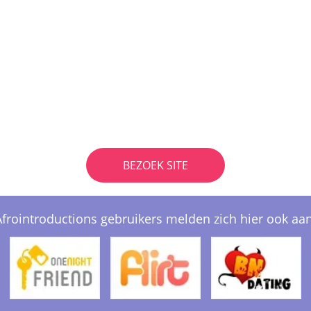
BEZOEK SITE
Afrointroductions gebruikers melden zich hier ook aan