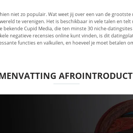
chien niet zo populair. Wat weet jij over een van de grootst
ereld te verenigen. Het is beschikbaar in vele talen en te
de bekende Cupid Media, die ten minste 30 niche-datingsite
nkele negatieve recensies online kunt vinden, is dit datingp
eressante functies en valkuilen, en hoeveel je moet betalen 
MENVATTING AFROINTRODUCT