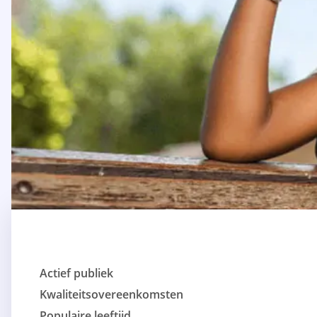
Actief publiek
Kwaliteitsovereenkomsten
Populaire leeftijd