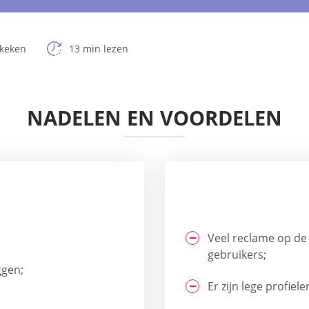
ekeken
13 min lezen
NADELEN EN VOORDELEN
Veel reclame op de 
gebruikers;
ggen;
Er zijn lege profiel