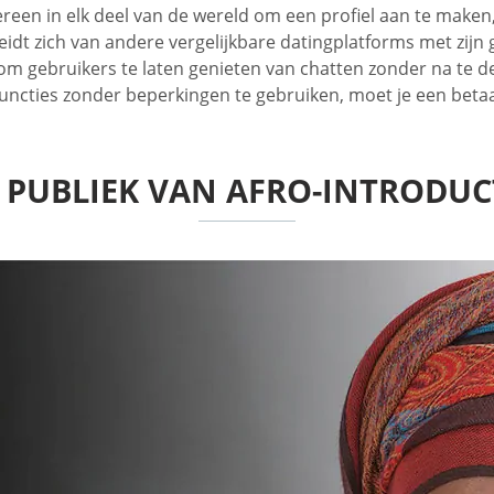
reen in elk deel van de wereld om een profiel aan te maken,
dt zich van andere vergelijkbare datingplatforms met zijn g
m gebruikers te laten genieten van chatten zonder na te de
le functies zonder beperkingen te gebruiken, moet je een b
 PUBLIEK VAN AFRO-INTRODUC