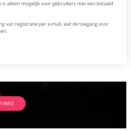
 is alleen mogelijk voor gebruikers met een betaald
ing van registratie per e-mail, wat de toegang voor
nen.
R INFO