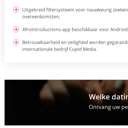
Uitgebreid filtersysteem voor nauwkeurig zoeken
overeenkomsten;
Afrointroductions-app beschikbaar voor Android 
Betrouwbaarheid en veiligheid worden gegarand
internationale bedrijf Cupid Media.
Welke datin
Ontvang uw per