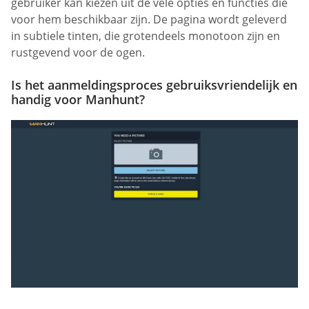
gebruiker kan kiezen uit de vele opties en functies die
voor hem beschikbaar zijn. De pagina wordt geleverd
in subtiele tinten, die grotendeels monotoon zijn en
rustgevend voor de ogen.
Is het aanmeldingsproces gebruiksvriendelijk en
handig voor Manhunt?