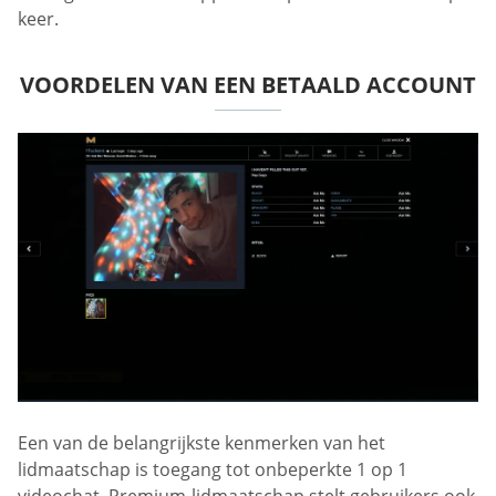
keer.
VOORDELEN VAN EEN BETAALD ACCOUNT
Een van de belangrijkste kenmerken van het
lidmaatschap is toegang tot onbeperkte 1 op 1
videochat. Premium-lidmaatschap stelt gebruikers ook