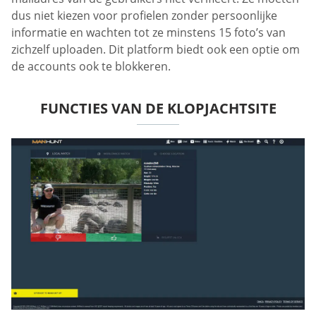
dus niet kiezen voor profielen zonder persoonlijke
informatie en wachten tot ze minstens 15 foto’s van
zichzelf uploaden. Dit platform biedt ook een optie om
de accounts ook te blokkeren.
FUNCTIES VAN DE KLOPJACHTSITE