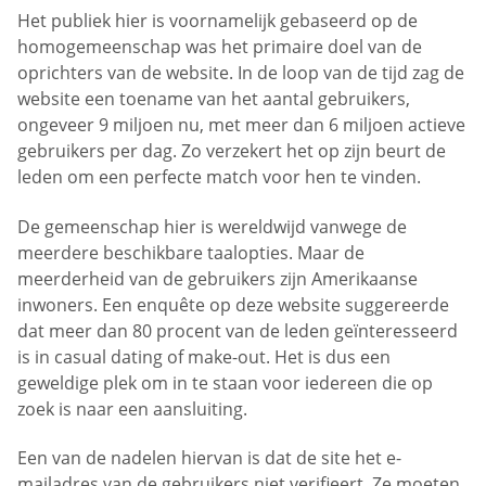
Het publiek hier is voornamelijk gebaseerd op de
homogemeenschap was het primaire doel van de
oprichters van de website. In de loop van de tijd zag de
website een toename van het aantal gebruikers,
ongeveer 9 miljoen nu, met meer dan 6 miljoen actieve
gebruikers per dag. Zo verzekert het op zijn beurt de
leden om een perfecte match voor hen te vinden.
De gemeenschap hier is wereldwijd vanwege de
meerdere beschikbare taalopties. Maar de
meerderheid van de gebruikers zijn Amerikaanse
inwoners. Een enquête op deze website suggereerde
dat meer dan 80 procent van de leden geïnteresseerd
is in casual dating of make-out. Het is dus een
geweldige plek om in te staan voor iedereen die op
zoek is naar een aansluiting.
Een van de nadelen hiervan is dat de site het e-
mailadres van de gebruikers niet verifieert. Ze moeten