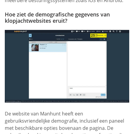
meerdere besturingssystemen zoals iOS en Android.
Hoe ziet de demografische gegevens van
klopjachtwebsites eruit?
De website van Manhunt heeft een
gebruiksvriendelijke demografie, inclusief een paneel
met beschikbare opties bovenaan de pagina. De