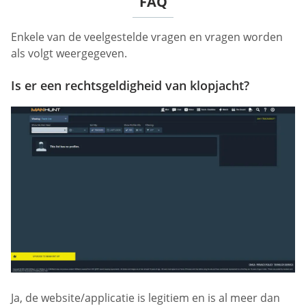
FAQ
Enkele van de veelgestelde vragen en vragen worden
als volgt weergegeven.
Is er een rechtsgeldigheid van klopjacht?
Ja, de website/applicatie is legitiem en is al meer dan