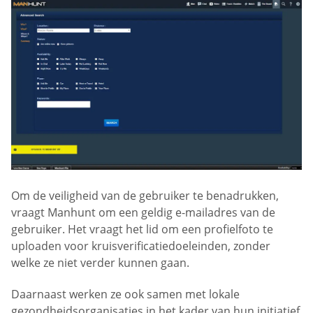
Om de veiligheid van de gebruiker te benadrukken,
vraagt Manhunt om een geldig e-mailadres van de
gebruiker. Het vraagt het lid om een profielfoto te
uploaden voor kruisverificatiedoeleinden, zonder
welke ze niet verder kunnen gaan.
Daarnaast werken ze ook samen met lokale
gezondheidsorganisaties in het kader van hun initiatief