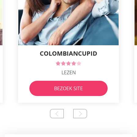
COLOMBIANCUPID
LEZEN
BEZOEK SITE