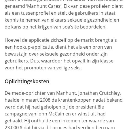
genaamd ‘Manhunt Cares’. Elk van deze profielen dient
als een tussenprofiel en stelt de gebruikers in staat
kennis te nemen van elkaars seksuele gezondheid en
de kans op het krijgen van soa’s te beoordelen.
Hoewel de applicatie zichzelf op de markt brengt als
een hookup-applicatie, dient het als een bron van
bewustzijn over seksuele gezondheid onder zijn
gebruikers. Dus, waardoor het opvalt in zijn klasse
voor het promoten van veilige seks.
Oplichtingskosten
De mede-oprichter van Manhunt, Jonathan Crutchley,
haalde in maart 2008 de krantenkoppen nadat bekend
werd dat hij had geholpen bij de presidentiële
campagne van John McCain en er winst uit had
gehaald. Hij onthulde een inkomen ter waarde van
23.000 $ dat hij via dit proces had verdiend en nam