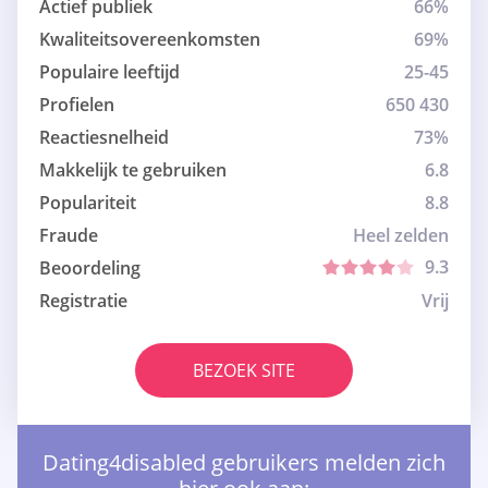
Actief publiek
66%
Kwaliteitsovereenkomsten
69%
Populaire leeftijd
25-45
Profielen
650 430
Reactiesnelheid
73%
Makkelijk te gebruiken
6.8
Populariteit
8.8
Fraude
Heel zelden
9.3
Beoordeling
Registratie
Vrij
BEZOEK SITE
Dating4disabled gebruikers melden zich