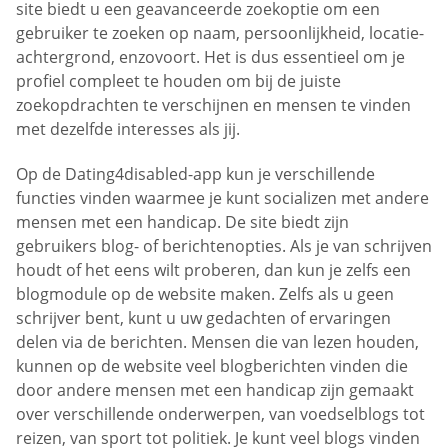
site biedt u een geavanceerde zoekoptie om een
gebruiker te zoeken op naam, persoonlijkheid, locatie-
achtergrond, enzovoort. Het is dus essentieel om je
profiel compleet te houden om bij de juiste
zoekopdrachten te verschijnen en mensen te vinden
met dezelfde interesses als jij.
Op de Dating4disabled-app kun je verschillende
functies vinden waarmee je kunt socializen met andere
mensen met een handicap. De site biedt zijn
gebruikers blog- of berichtenopties. Als je van schrijven
houdt of het eens wilt proberen, dan kun je zelfs een
blogmodule op de website maken. Zelfs als u geen
schrijver bent, kunt u uw gedachten of ervaringen
delen via de berichten. Mensen die van lezen houden,
kunnen op de website veel blogberichten vinden die
door andere mensen met een handicap zijn gemaakt
over verschillende onderwerpen, van voedselblogs tot
reizen, van sport tot politiek. Je kunt veel blogs vinden