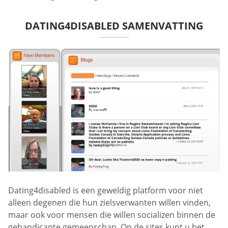
DATING4DISABLED SAMENVATTING
Dating4disabled is een geweldig platform voor niet
alleen degenen die hun zielsverwanten willen vinden,
maar ook voor mensen die willen socializen binnen de
gehandicapte gemeenschap. Op de sites kunt u het