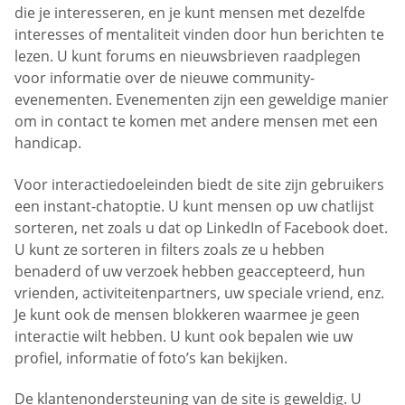
die je interesseren, en je kunt mensen met dezelfde
interesses of mentaliteit vinden door hun berichten te
lezen. U kunt forums en nieuwsbrieven raadplegen
voor informatie over de nieuwe community-
evenementen. Evenementen zijn een geweldige manier
om in contact te komen met andere mensen met een
handicap.
Voor interactiedoeleinden biedt de site zijn gebruikers
een instant-chatoptie. U kunt mensen op uw chatlijst
sorteren, net zoals u dat op LinkedIn of Facebook doet.
U kunt ze sorteren in filters zoals ze u hebben
benaderd of uw verzoek hebben geaccepteerd, hun
vrienden, activiteitenpartners, uw speciale vriend, enz.
Je kunt ook de mensen blokkeren waarmee je geen
interactie wilt hebben. U kunt ook bepalen wie uw
profiel, informatie of foto’s kan bekijken.
De klantenondersteuning van de site is geweldig. U