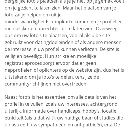
dergelijke foto’s plaatsen als je je niet op je gemak voelt
om je gezicht te laten zien. Maar het plaatsen van je
foto zal je helpen om uit je
minderwaardigheidscomplex te komen en je profiel er
menselijker en oprechter uit te laten zien. Overweeg
dus om uw foto’s te plaatsen, vooral als u de site
gebruikt voor datingdoeleinden of als andere mensen
de interesse in uw profiel kunnen verliezen. De site is
veilig en beveiligd. Hun strikte en moeilijke
registratieproces zorgt ervoor dat er geen
nepprofielen of oplichters op de website zijn, dus het is
uitstekend om je foto’s te delen, tenzij ze de
communityrichtlijnen niet overtreden.
Naast foto’s is het essentieel om alle details van het
profiel in te vullen, zoals uw interesses, achtergrond,
uiterlijk, informatie over handicaps, hobby’s, locatie,
etniciteit (als u dat wilt), uw huidige baan of studies die
u nastreeft, uw sympathieën en antipathieën, enz. De