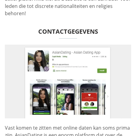
leden die tot discrete nationaliteiten en religies
behoren!
CONTACTGEGEVENS
Vast komen te zitten met online daten kan soms prima
zijn. AsianDating is een enorm platform dat over de