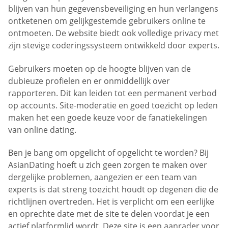
blijven van hun gegevensbeveiliging en hun verlangens
ontketenen om gelijkgestemde gebruikers online te
ontmoeten. De website biedt ook volledige privacy met
zijn stevige coderingssysteem ontwikkeld door experts.
Gebruikers moeten op de hoogte blijven van de
dubieuze profielen en er onmiddellijk over
rapporteren. Dit kan leiden tot een permanent verbod
op accounts. Site-moderatie en goed toezicht op leden
maken het een goede keuze voor de fanatiekelingen
van online dating.
Ben je bang om opgelicht of opgelicht te worden? Bij
AsianDating hoeft u zich geen zorgen te maken over
dergelijke problemen, aangezien er een team van
experts is dat streng toezicht houdt op degenen die de
richtlijnen overtreden. Het is verplicht om een eerlijke
en oprechte date met de site te delen voordat je een
actief platformlid wordt. Deze site is een aanrader voor