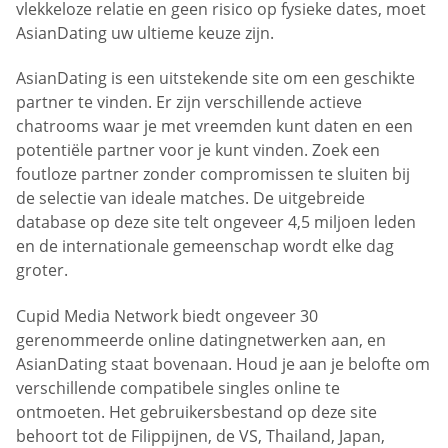
vlekkeloze relatie en geen risico op fysieke dates, moet
AsianDating uw ultieme keuze zijn.
AsianDating is een uitstekende site om een geschikte
partner te vinden. Er zijn verschillende actieve
chatrooms waar je met vreemden kunt daten en een
potentiële partner voor je kunt vinden. Zoek een
foutloze partner zonder compromissen te sluiten bij
de selectie van ideale matches. De uitgebreide
database op deze site telt ongeveer 4,5 miljoen leden
en de internationale gemeenschap wordt elke dag
groter.
Cupid Media Network biedt ongeveer 30
gerenommeerde online datingnetwerken aan, en
AsianDating staat bovenaan. Houd je aan je belofte om
verschillende compatibele singles online te
ontmoeten. Het gebruikersbestand op deze site
behoort tot de Filippijnen, de VS, Thailand, Japan,