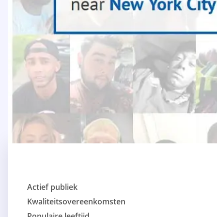
Actief publiek
Kwaliteitsovereenkomsten
Populaire leeftijd