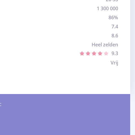
1 300 000
86%
7.4
8.6
Heel zelden
9.3
Vrij
: