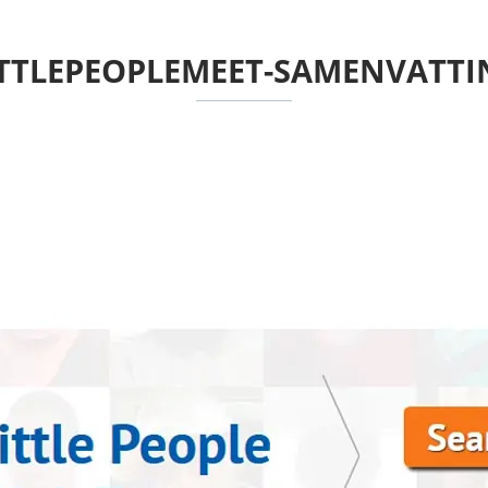
ITTLEPEOPLEMEET-SAMENVATTI