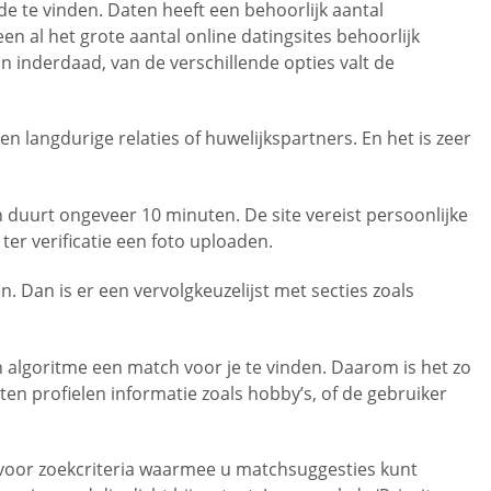
e te vinden. Daten heeft een behoorlijk aantal
 al het grote aantal online datingsites behoorlijk
 inderdaad, van de verschillende opties valt de
en langdurige relaties of huwelijkspartners. En het is zeer
 duurt ongeveer 10 minuten. De site vereist persoonlijke
ter verificatie een foto uploaden.
 Dan is er een vervolgkeuzelijst met secties zoals
en algoritme een match voor je te vinden. Daarom is het zo
ten profielen informatie zoals hobby’s, of de gebruiker
 voor zoekcriteria waarmee u matchsuggesties kunt