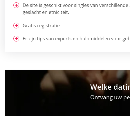
De site is geschikt voor singles van verschillend
geslacht en etniciteit.
Gratis registratie
Er zijn tips van experts en hulpmiddelen voor g
Welke datin
Ontvang uw per