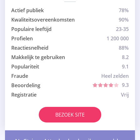
Actief publiek
78%
Kwaliteitsovereenkomsten
90%
Populaire leeftijd
23-35
Profielen
1 200 000
Reactiesnelheid
88%
Makkelijk te gebruiken
8.2
Populariteit
9.1
Fraude
Heel zelden
9.3
Beoordeling
Registratie
Vrij
BEZOEK SITE