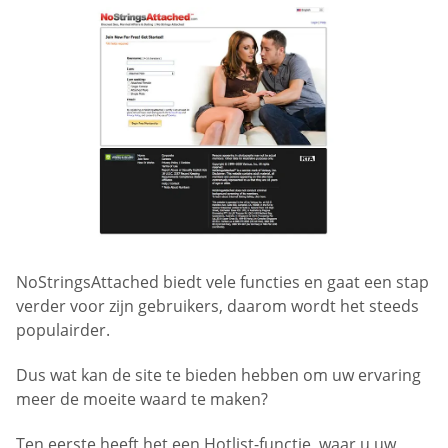
NoStringsAttached biedt vele functies en gaat een stap
verder voor zijn gebruikers, daarom wordt het steeds
populairder.
Dus wat kan de site te bieden hebben om uw ervaring
meer de moeite waard te maken?
Ten eerste heeft het een Hotlist-functie, waar u uw