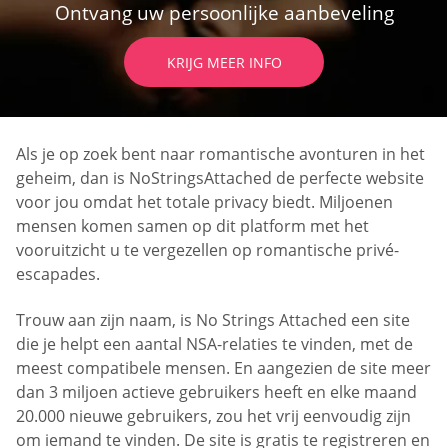
Ontvang uw persoonlijke aanbeveling
KRIJG MEER INFO
Als je op zoek bent naar romantische avonturen in het
geheim, dan is NoStringsAttached de perfecte website
voor jou omdat het totale privacy biedt. Miljoenen
mensen komen samen op dit platform met het
vooruitzicht u te vergezellen op romantische privé-
escapades.
Trouw aan zijn naam, is No Strings Attached een site
die je helpt een aantal NSA-relaties te vinden, met de
meest compatibele mensen. En aangezien de site meer
dan 3 miljoen actieve gebruikers heeft en elke maand
20.000 nieuwe gebruikers, zou het vrij eenvoudig zijn
om iemand te vinden. De site is gratis te registreren en