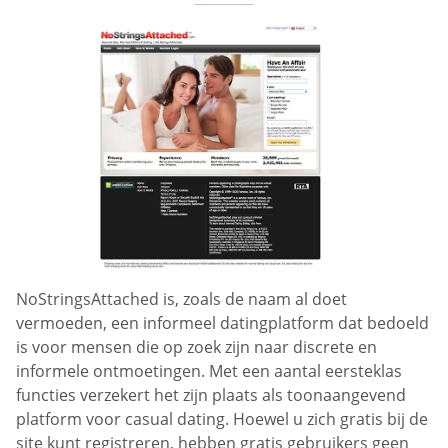
NoStringsAttached is, zoals de naam al doet
vermoeden, een informeel datingplatform dat bedoeld
is voor mensen die op zoek zijn naar discrete en
informele ontmoetingen. Met een aantal eersteklas
functies verzekert het zijn plaats als toonaangevend
platform voor casual dating. Hoewel u zich gratis bij de
site kunt registreren, hebben gratis gebruikers geen