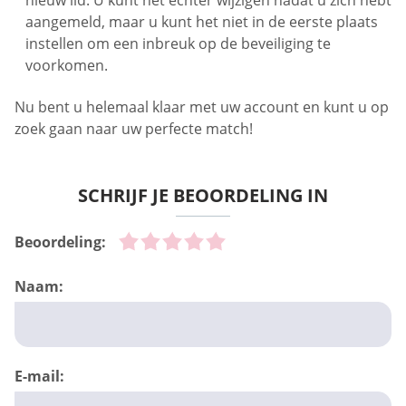
nieuw lid. U kunt het echter wijzigen nadat u zich hebt
aangemeld, maar u kunt het niet in de eerste plaats
instellen om een inbreuk op de beveiliging te
voorkomen.
Nu bent u helemaal klaar met uw account en kunt u op
zoek gaan naar uw perfecte match!
SCHRIJF JE BEOORDELING IN
Beoordeling:
Naam:
E-mail: