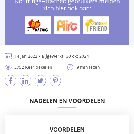
NoStringsAttached gebruikers melden
zich hier ook aan:
14 jan 2022
Bijgewerkt:
30 okt 2024
2752 Keer bekeken
9 min lezen
NADELEN EN VOORDELEN
VOORDELEN