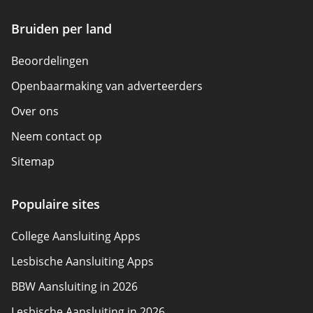
Bruiden per land
Beoordelingen
Openbaarmaking van adverteerders
Over ons
Neem contact op
Sitemap
Hoe we beoordelen
Populaire sites
Beleidsoverzicht
College Aansluiting Apps
Lesbische Aansluiting Apps
BBW Aansluiting in 2026
Lesbische Aansluiting in 2026