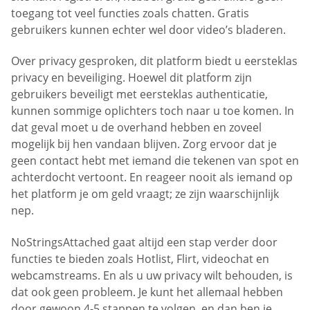
toegang tot veel functies zoals chatten. Gratis
gebruikers kunnen echter wel door video’s bladeren.
Over privacy gesproken, dit platform biedt u eersteklas
privacy en beveiliging. Hoewel dit platform zijn
gebruikers beveiligt met eersteklas authenticatie,
kunnen sommige oplichters toch naar u toe komen. In
dat geval moet u de overhand hebben en zoveel
mogelijk bij hen vandaan blijven. Zorg ervoor dat je
geen contact hebt met iemand die tekenen van spot en
achterdocht vertoont. En reageer nooit als iemand op
het platform je om geld vraagt; ze zijn waarschijnlijk
nep.
NoStringsAttached gaat altijd een stap verder door
functies te bieden zoals Hotlist, Flirt, videochat en
webcamstreams. En als u uw privacy wilt behouden, is
dat ook geen probleem. Je kunt het allemaal hebben
door gewoon 4-5 stappen te volgen, en dan ben je