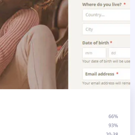
66%
93%
20-38