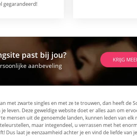
el gegarandeerd!
gsite past bij jou?
KRIJG MEE
soonlijke aanbeveling
gaan met zwarte singles en met ze te trouwen, dan heeft de So
an je leven. Deze geweldige website doet er alles aan om ervo
arte mensen uit de genoemde landen, kunnen leden van elk r
 teleurstellen, maar integendeel, u verrassen met het enor
t! Dus laat je eenzaamheid achter je en vind de liefde van je