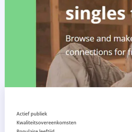
Actief publiek
Kwaliteitsovereenkomsten
Populaire leeftijd