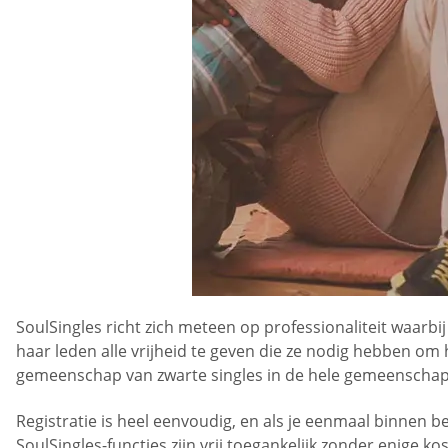
SoulSingles richt zich meteen op professionaliteit waarbi
haar leden alle vrijheid te geven die ze nodig hebben om 
gemeenschap van zwarte singles in de hele gemeenschap
Registratie is heel eenvoudig, en als je eenmaal binnen b
SoulSingles-functies zijn vrij toegankelijk zonder enige