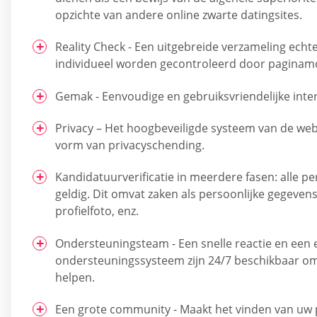
opzichte van andere online zwarte datingsites.
Reality Check - Een uitgebreide verzameling echte
individueel worden gecontroleerd door paginam
Gemak - Eenvoudige en gebruiksvriendelijke inter
Privacy – Het hoogbeveiligde systeem van de web
vorm van privacyschending.
Kandidatuurverificatie in meerdere fasen: alle per
geldig. Dit omvat zaken als persoonlijke gegeven
profielfoto, enz.
Ondersteuningsteam - Een snelle reactie en een e
ondersteuningssysteem zijn 24/7 beschikbaar om u
helpen.
Een grote community - Maakt het vinden van uw p