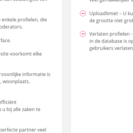
Uploadlimiet – U k
 enkele profielen, die
de grootte niet gro
oderators.
Verlaten profielen
face.
in de database is 
gebruikers verlate
site voorkomt elke
soonlijke informatie is
s, woonplaats,
fficiënt
 bij alle zaken te
erfecte partner veel