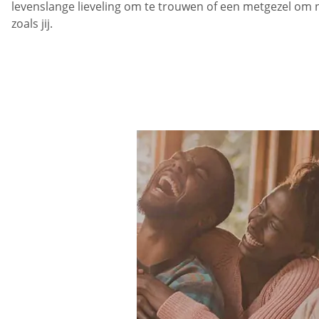
levenslange lieveling om te trouwen of een metgezel om naa
zoals jij.