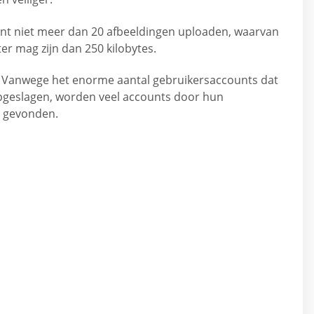
unt niet meer dan 20 afbeeldingen uploaden, waarvan
ter mag zijn dan 250 kilobytes.
 - Vanwege het enorme aantal gebruikersaccounts dat
opgeslagen, worden veel accounts door hun
n gevonden.