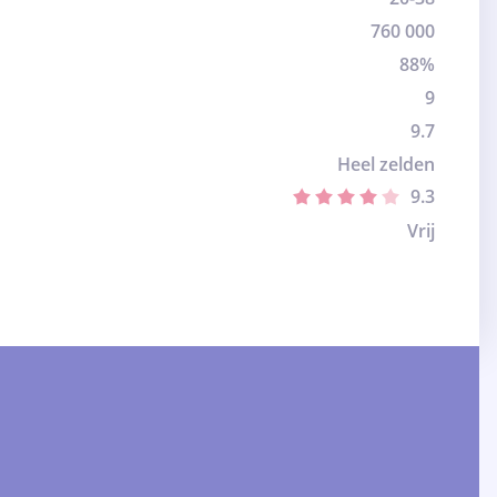
760 000
88%
9
9.7
Heel zelden
9.3
Vrij