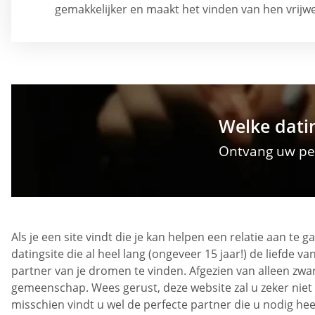
gemakkelijker en maakt het vinden van hen vrijw
Welke datin
Ontvang uw per
Als je een site vindt die je kan helpen een relatie aan te 
datingsite die al heel lang (ongeveer 15 jaar!) de liefde v
partner van je dromen te vinden. Afgezien van alleen zw
gemeenschap. Wees gerust, deze website zal u zeker niet
misschien vindt u wel de perfecte partner die u nodig heef