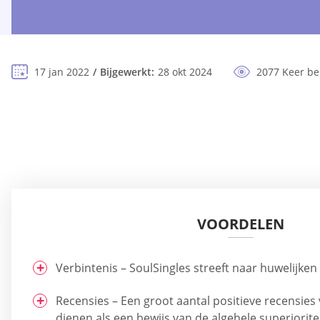
17 jan 2022
Bijgewerkt:
28 okt 2024
2077 Keer b
VOORDELEN
Verbintenis – SoulSingles streeft naar huwelijken
Recensies – Een groot aantal positieve recensies
dienen als een bewijs van de algehele superiorite