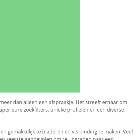
 meer dan alleen een afspraakje. Het streeft ernaar om
perieure zoekfilters, unieke profielen en een diverse
l en gemakkelijk te bladeren en verbinding te maken. Veel
t ten zeerste aanbevolen om te upgraden naar een