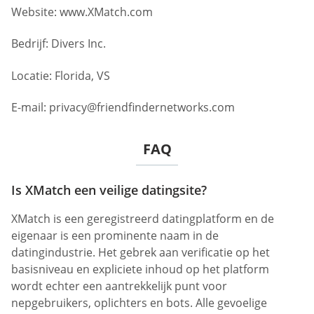
Website: www.XMatch.com
Bedrijf: Divers Inc.
Locatie: Florida, VS
E-mail:
privacy@friendfindernetworks.com
FAQ
Is XMatch een veilige datingsite?
XMatch is een geregistreerd datingplatform en de
eigenaar is een prominente naam in de
datingindustrie. Het gebrek aan verificatie op het
basisniveau en expliciete inhoud op het platform
wordt echter een aantrekkelijk punt voor
nepgebruikers, oplichters en bots. Alle gevoelige