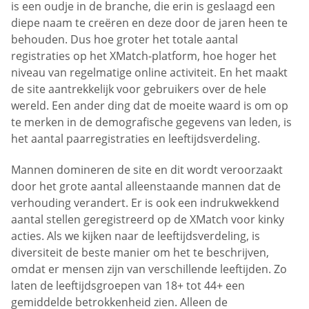
is een oudje in de branche, die erin is geslaagd een
diepe naam te creëren en deze door de jaren heen te
behouden. Dus hoe groter het totale aantal
registraties op het XMatch-platform, hoe hoger het
niveau van regelmatige online activiteit. En het maakt
de site aantrekkelijk voor gebruikers over de hele
wereld. Een ander ding dat de moeite waard is om op
te merken in de demografische gegevens van leden, is
het aantal paarregistraties en leeftijdsverdeling.
Mannen domineren de site en dit wordt veroorzaakt
door het grote aantal alleenstaande mannen dat de
verhouding verandert. Er is ook een indrukwekkend
aantal stellen geregistreerd op de XMatch voor kinky
acties. Als we kijken naar de leeftijdsverdeling, is
diversiteit de beste manier om het te beschrijven,
omdat er mensen zijn van verschillende leeftijden. Zo
laten de leeftijdsgroepen van 18+ tot 44+ een
gemiddelde betrokkenheid zien. Alleen de