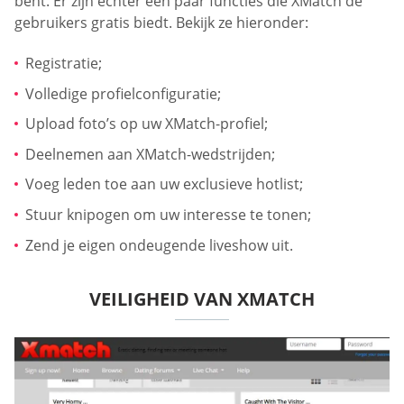
bent. Er zijn echter een paar functies die XMatch de
gebruikers gratis biedt. Bekijk ze hieronder:
Registratie;
Volledige profielconfiguratie;
Upload foto’s op uw XMatch-profiel;
Deelnemen aan XMatch-wedstrijden;
Voeg leden toe aan uw exclusieve hotlist;
Stuur knipogen om uw interesse te tonen;
Zend je eigen ondeugende liveshow uit.
VEILIGHEID VAN XMATCH