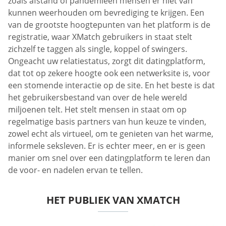
zoals afstand of pandemieën mensen er niet van
kunnen weerhouden om bevrediging te krijgen. Een
van de grootste hoogtepunten van het platform is de
registratie, waar XMatch gebruikers in staat stelt
zichzelf te taggen als single, koppel of swingers.
Ongeacht uw relatiestatus, zorgt dit datingplatform,
dat tot op zekere hoogte ook een netwerksite is, voor
een stomende interactie op de site. En het beste is dat
het gebruikersbestand van over de hele wereld
miljoenen telt. Het stelt mensen in staat om op
regelmatige basis partners van hun keuze te vinden,
zowel echt als virtueel, om te genieten van het warme,
informele seksleven. Er is echter meer, en er is geen
manier om snel over een datingplatform te leren dan
de voor- en nadelen ervan te tellen.
HET PUBLIEK VAN XMATCH