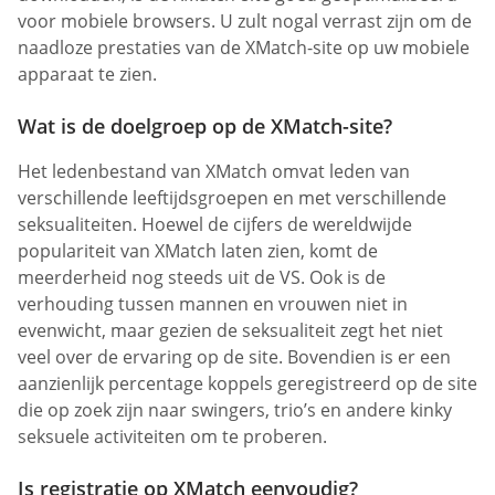
voor mobiele browsers. U zult nogal verrast zijn om de
naadloze prestaties van de XMatch-site op uw mobiele
apparaat te zien.
Wat is de doelgroep op de XMatch-site?
Het ledenbestand van XMatch omvat leden van
verschillende leeftijdsgroepen en met verschillende
seksualiteiten. Hoewel de cijfers de wereldwijde
populariteit van XMatch laten zien, komt de
meerderheid nog steeds uit de VS. Ook is de
verhouding tussen mannen en vrouwen niet in
evenwicht, maar gezien de seksualiteit zegt het niet
veel over de ervaring op de site. Bovendien is er een
aanzienlijk percentage koppels geregistreerd op de site
die op zoek zijn naar swingers, trio’s en andere kinky
seksuele activiteiten om te proberen.
Is registratie op XMatch eenvoudig?