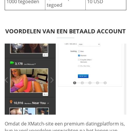
1000 tegoeden
10 USD
tegoed
VOORDELEN VAN EEN BETAALD ACCOUNT
Omdat de XMatch-site een premium datingplatform is,
kun je veel voordelen verwachten na het kopen van