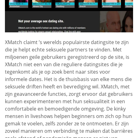
XMatch claimt ’s werelds populairste datingsite te zijn
die je helpt echte seksuele partners te vinden. Met
miljoenen geile gebruikers geregistreerd op de site, is
XMatch niet een van die reguliere datingsites die je
tegenkomt als je op zoek bent naar sites voor
informele dates. Het is de thuisbasis van elke mens die
seksuele driften heeft en bevrediging wil. XMatch, met
zijn geavanceerde functies, zorgt ervoor dat gebruikers
kunnen experimenteren met hun seksualiteit in een
comfortabele en bemoedigende omgeving. De kinky
mensen in liveshows helpen beginners om zich op hun
gemak te voelen, zelfs zonder ze te ontmoeten. Er zijn
zoveel manieren om verbinding te maken dat barrières