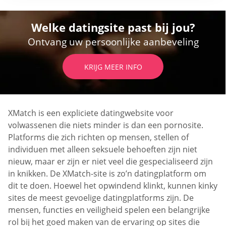
Welke datingsite past bij jou?
Ontvang uw persoonlijke aanbeveling
KRIJG MEER INFO
XMatch is een expliciete datingwebsite voor
volwassenen die niets minder is dan een pornosite.
Platforms die zich richten op mensen, stellen of
individuen met alleen seksuele behoeften zijn niet
nieuw, maar er zijn er niet veel die gespecialiseerd zijn
in knikken. De XMatch-site is zo’n datingplatform om
dit te doen. Hoewel het opwindend klinkt, kunnen kinky
sites de meest gevoelige datingplatforms zijn. De
mensen, functies en veiligheid spelen een belangrijke
rol bij het goed maken van de ervaring op sites die