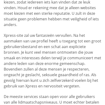
kiezen, zodat iedereen iets kan vinden dat ze leuk
vinden. Houd er rekening mee dat je alleen websites
moet kiezen met een sterke reputatie. U zult in deze
situatie geen problemen hebben met veiligheid of iets
anders.
Xpress-site zal uw fantasieën vervullen. Na het
aanmaken van uw profiel heeft u toegang tot een groot
gebruikersbestand en een schat aan expliciete
bronnen. Je kunt veel mensen ontmoeten die jouw
smaak en interesses delen terwijl je communiceert met
andere leden van deze enorme gemeenschap.
Bovendien zullen al deze mensen je respecteren,
ongeacht je geslacht, seksuele geaardheid of ras. Als
gevolg hiervan kunt u zich zelfverzekerd voelen bij het
gebruik van Xpress en nervositeit vergeten.
De meeste services staan open voor alle gebruikers
van alle lidmaatschapsniveaus. U moet echter betalen