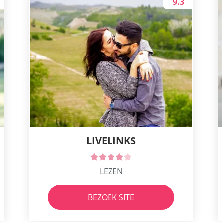
9.3
LIVELINKS
LEZEN
BEZOEK SITE