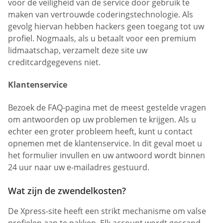
voor de veiligheid van de service door gebruik te
maken van vertrouwde coderingstechnologie. Als
gevolg hiervan hebben hackers geen toegang tot uw
profiel. Nogmaals, als u betaalt voor een premium
lidmaatschap, verzamelt deze site uw
creditcardgegevens niet.
Klantenservice
Bezoek de FAQ-pagina met de meest gestelde vragen
om antwoorden op uw problemen te krijgen. Als u
echter een groter probleem heeft, kunt u contact
opnemen met de klantenservice. In dit geval moet u
het formulier invullen en uw antwoord wordt binnen
24 uur naar uw e-mailadres gestuurd.
Wat zijn de zwendelkosten?
De Xpress-site heeft een strikt mechanisme om valse
profielen aan te pakken. Elk account wordt gescand