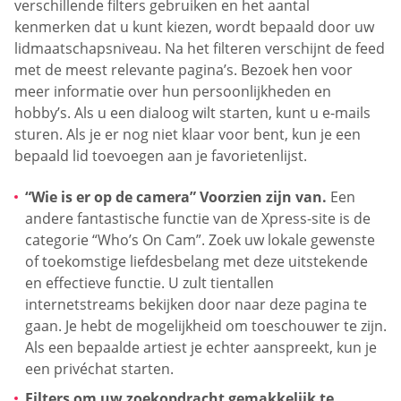
verschillende filters gebruiken en het aantal
kenmerken dat u kunt kiezen, wordt bepaald door uw
lidmaatschapsniveau. Na het filteren verschijnt de feed
met de meest relevante pagina’s. Bezoek hen voor
meer informatie over hun persoonlijkheden en
hobby’s. Als u een dialoog wilt starten, kunt u e-mails
sturen. Als je er nog niet klaar voor bent, kun je een
bepaald lid toevoegen aan je favorietenlijst.
“Wie is er op de camera” Voorzien zijn van.
Een
andere fantastische functie van de Xpress-site is de
categorie “Who’s On Cam”. Zoek uw lokale gewenste
of toekomstige liefdesbelang met deze uitstekende
en effectieve functie. U zult tientallen
internetstreams bekijken door naar deze pagina te
gaan. Je hebt de mogelijkheid om toeschouwer te zijn.
Als een bepaalde artiest je echter aanspreekt, kun je
een privéchat starten.
Filters om uw zoekopdracht gemakkelijk te