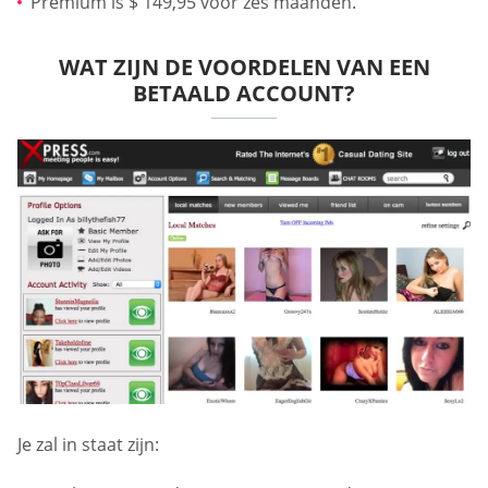
Premium is $ 149,95 voor zes maanden.
WAT ZIJN DE VOORDELEN VAN EEN
BETAALD ACCOUNT?
Je zal in staat zijn: