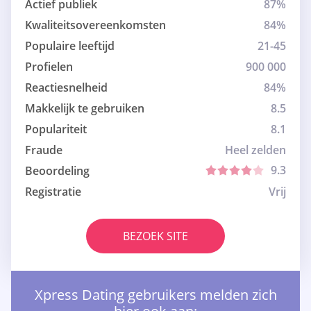
Actief publiek
87%
Kwaliteitsovereenkomsten
84%
Populaire leeftijd
21-45
Profielen
900 000
Reactiesnelheid
84%
Makkelijk te gebruiken
8.5
Populariteit
8.1
Fraude
Heel zelden
9.3
Beoordeling
Registratie
Vrij
BEZOEK SITE
Xpress Dating gebruikers melden zich