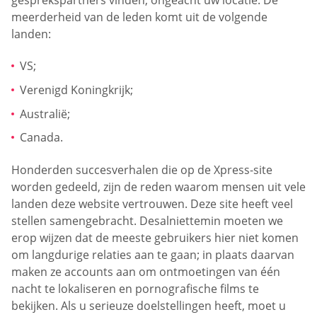
gesprekspartners vinden, ongeacht uw locatie. De
meerderheid van de leden komt uit de volgende
landen:
VS;
Verenigd Koningkrijk;
Australië;
Canada.
Honderden succesverhalen die op de Xpress-site
worden gedeeld, zijn de reden waarom mensen uit vele
landen deze website vertrouwen. Deze site heeft veel
stellen samengebracht. Desalniettemin moeten we
erop wijzen dat de meeste gebruikers hier niet komen
om langdurige relaties aan te gaan; in plaats daarvan
maken ze accounts aan om ontmoetingen van één
nacht te lokaliseren en pornografische films te
bekijken. Als u serieuze doelstellingen heeft, moet u