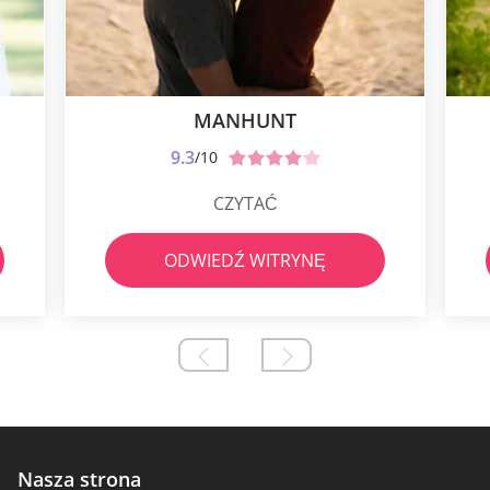
MANHUNT
9.3
/10
CZYTAĆ
ODWIEDŹ WITRYNĘ
Nasza strona