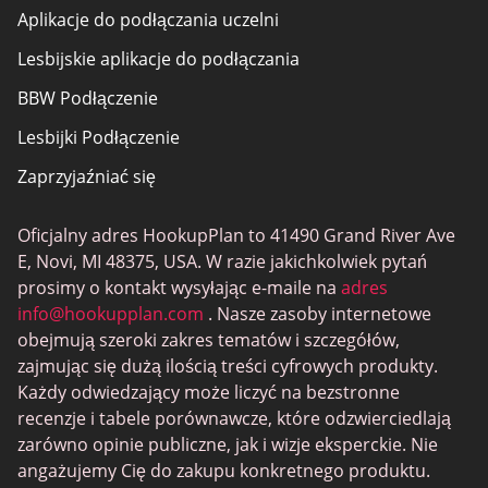
Aplikacje do podłączania uczelni
Lesbijskie aplikacje do podłączania
BBW Podłączenie
Lesbijki Podłączenie
Zaprzyjaźniać się
Oficjalny adres HookupPlan to 41490 Grand River Ave
E, Novi, MI 48375, USA. W razie jakichkolwiek pytań
prosimy o kontakt wysyłając e-maile na
adres
info@hookupplan.com
. Nasze zasoby internetowe
obejmują szeroki zakres tematów i szczegółów,
zajmując się dużą ilością treści cyfrowych produkty.
Każdy odwiedzający może liczyć na bezstronne
recenzje i tabele porównawcze, które odzwierciedlają
zarówno opinie publiczne, jak i wizje eksperckie. Nie
angażujemy Cię do zakupu konkretnego produktu.