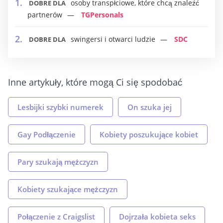
osoby transpłciowe, które chcą znaleźć
DOBRE DLA
partnerów
TGPersonals
swingersi i otwarci ludzie
SDC
DOBRE DLA
Inne artykuły, które mogą Ci się spodobać
Lesbijki szybki numerek
On szuka jej
Gay Podłączenie
Kobiety poszukujące kobiet
Pary szukają mężczyzn
Kobiety szukające mężczyzn
Połączenie z Craigslist
Dojrzała kobieta seks