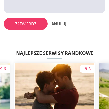
ZATWIERDŹ
ANULUJ
NAJLEPSZE SERWISY RANDKOWE
9.6
9.3