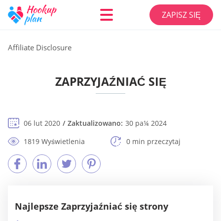
ZAPISZ SIĘ
Affiliate Disclosure
ZAPRZYJAŹNIAĆ SIĘ
06 lut 2020
Zaktualizowano:
30 pa¼ 2024
1819 Wyświetlenia
0 min przeczytaj
Najlepsze Zaprzyjaźniać się strony