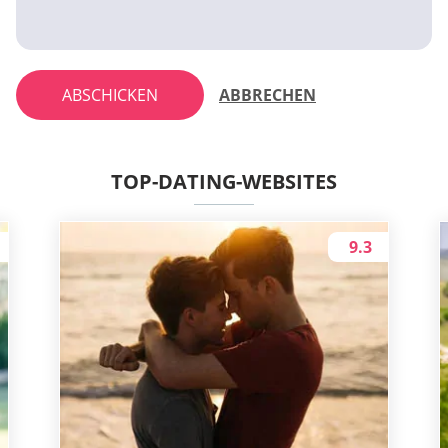
ABSCHICKEN
ABBRECHEN
TOP-DATING-WEBSITES
9.3