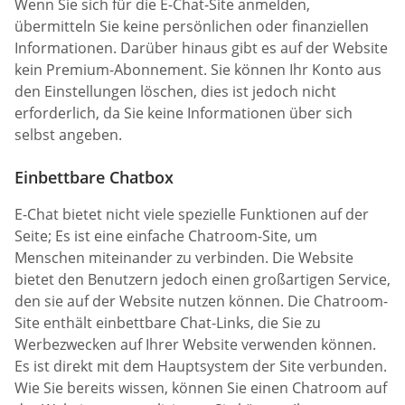
Wenn Sie sich für die E-Chat-Site anmelden,
übermitteln Sie keine persönlichen oder finanziellen
Informationen. Darüber hinaus gibt es auf der Website
kein Premium-Abonnement. Sie können Ihr Konto aus
den Einstellungen löschen, dies ist jedoch nicht
erforderlich, da Sie keine Informationen über sich
selbst angeben.
Einbettbare Chatbox
E-Chat bietet nicht viele spezielle Funktionen auf der
Seite; Es ist eine einfache Chatroom-Site, um
Menschen miteinander zu verbinden. Die Website
bietet den Benutzern jedoch einen großartigen Service,
den sie auf der Website nutzen können. Die Chatroom-
Site enthält einbettbare Chat-Links, die Sie zu
Werbezwecken auf Ihrer Website verwenden können.
Es ist direkt mit dem Hauptsystem der Site verbunden.
Wie Sie bereits wissen, können Sie einen Chatroom auf