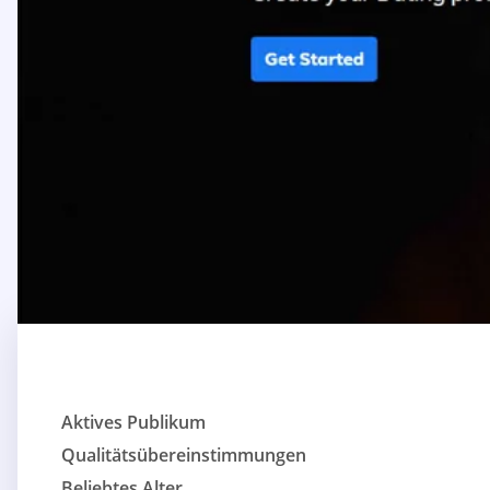
Aktives Publikum
Qualitätsübereinstimmungen
Beliebtes Alter