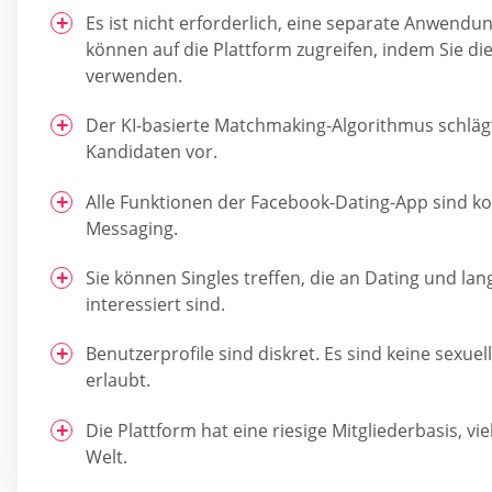
Es ist nicht erforderlich, eine separate Anwendu
können auf die Plattform zugreifen, indem Sie d
verwenden.
Der KI-basierte Matchmaking-Algorithmus schlä
Kandidaten vor.
Alle Funktionen der Facebook-Dating-App sind kos
Messaging.
Sie können Singles treffen, die an Dating und la
interessiert sind.
Benutzerprofile sind diskret. Es sind keine sexuell
erlaubt.
Die Plattform hat eine riesige Mitgliederbasis, vie
Welt.