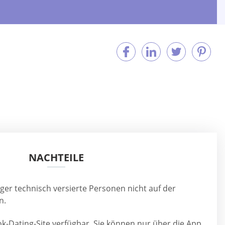
NACHTEILE
ger technisch versierte Personen nicht auf der
n.
ok-Dating-Site verfügbar. Sie können nur über die App