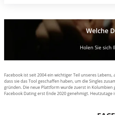
Welche Da
Holen Sie sich
Facebook ist seit 2004 ein wichtiger Teil unseres Lebens
dass sie das Tool geschaffen haben, um die Singles zusam
gründen. Die neue Plattform wurde zuerst in Kolumbien 
Facebook Dating erst Ende 2020 genehmigt. Heutzutage is