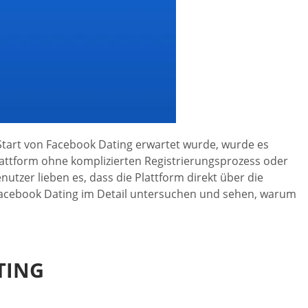
 Start von Facebook Dating erwartet wurde, wurde es
lattform ohne komplizierten Registrierungsprozess oder
tzer lieben es, dass die Plattform direkt über die
 Facebook Dating im Detail untersuchen und sehen, warum
TING