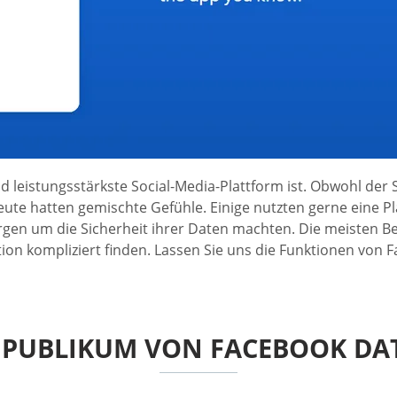
 leistungsstärkste Social-Media-Plattform ist. Obwohl der
eute hatten gemischte Gefühle. Einige nutzten gerne eine P
n um die Sicherheit ihrer Daten machten. Die meisten Benu
ion kompliziert finden. Lassen Sie uns die Funktionen von
 PUBLIKUM VON FACEBOOK DA