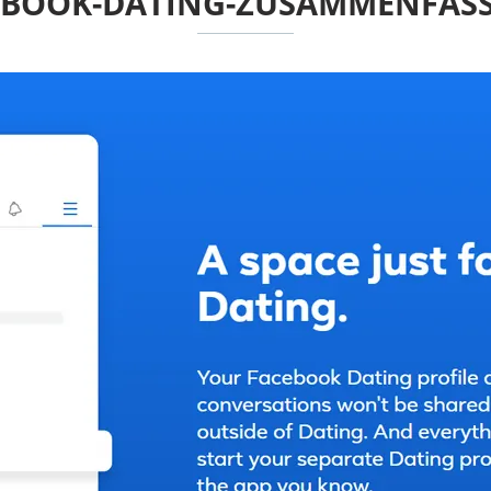
EBOOK-DATING-ZUSAMMENFAS