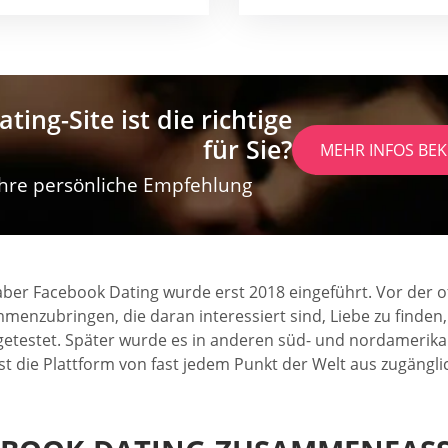
ting-Site ist die richtige
für Sie?
MEHR INFOS B
 Ihre persönliche Empfehlung
, aber Facebook Dating wurde erst 2018 eingeführt. Vor der 
menzubringen, die daran interessiert sind, Liebe zu finden
getestet. Später wurde es in anderen süd- und nordamerika
t die Plattform von fast jedem Punkt der Welt aus zugängli