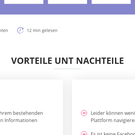
hten
12 min gelesen
VORTEILE UNT NACHTEILE
it Ihrem bestehenden
Leider können weni
en Informationen
Plattform navigiere
Es ist keine Facebo