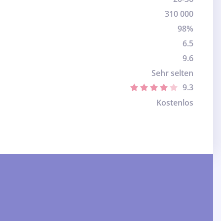
310 000
98%
6.5
9.6
Sehr selten
9.3
Kostenlos