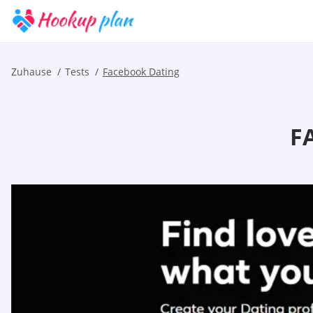
Zuhause
Tests
Facebook Dating
F