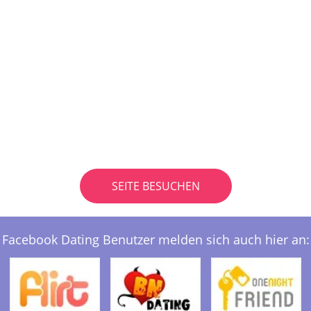
SEITE BESUCHEN
Facebook Dating Benutzer melden sich auch hier an: