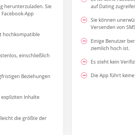
ng herunterzuladen. Sie
auf Dating zugreife
ie Facebook-App
Sie können unerwün
Versenden von SMS 
gt hochkompatible
Einige Benutzer ber
ziemlich hoch ist.
tenlos, einschließlich
Es steht kein Verif
Die App führt kein
ngfristigen Beziehungen
 expliziten Inhalte
lleicht die größte der