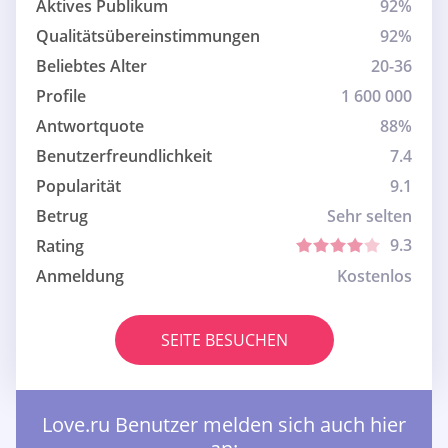
Aktives Publikum
92%
Qualitätsübereinstimmungen
92%
Beliebtes Alter
20-36
Profile
1 600 000
Antwortquote
88%
Benutzerfreundlichkeit
7.4
Popularität
9.1
Betrug
Sehr selten
9.3
Rating
Anmeldung
Kostenlos
SEITE BESUCHEN
Love.ru Benutzer melden sich auch hier