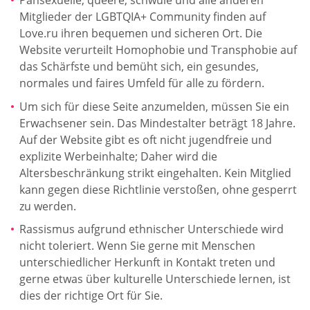
Pansexuelle, queere, schwule und alle anderen
Mitglieder der LGBTQIA+ Community finden auf
Love.ru ihren bequemen und sicheren Ort. Die
Website verurteilt Homophobie und Transphobie auf
das Schärfste und bemüht sich, ein gesundes,
normales und faires Umfeld für alle zu fördern.
Um sich für diese Seite anzumelden, müssen Sie ein
Erwachsener sein. Das Mindestalter beträgt 18 Jahre.
Auf der Website gibt es oft nicht jugendfreie und
explizite Werbeinhalte; Daher wird die
Altersbeschränkung strikt eingehalten. Kein Mitglied
kann gegen diese Richtlinie verstoßen, ohne gesperrt
zu werden.
Rassismus aufgrund ethnischer Unterschiede wird
nicht toleriert. Wenn Sie gerne mit Menschen
unterschiedlicher Herkunft in Kontakt treten und
gerne etwas über kulturelle Unterschiede lernen, ist
dies der richtige Ort für Sie.