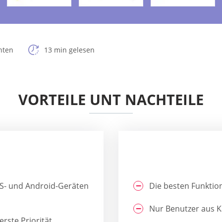
hten
13 min gelesen
VORTEILE UNT NACHTEILE
OS- und Android-Geräten
Die besten Funktion
Nur Benutzer aus 
rste Priorität.