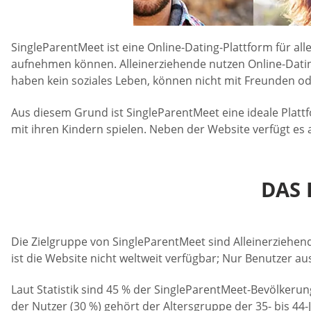
SingleParentMeet ist eine Online-Dating-Plattform für al
aufnehmen können. Alleinerziehende nutzen Online-Dating-
haben kein soziales Leben, können nicht mit Freunden ode
Aus diesem Grund ist SingleParentMeet eine ideale Platt
mit ihren Kindern spielen. Neben der Website verfügt es
DAS 
Die Zielgruppe von SingleParentMeet sind Alleinerziehen
ist die Website nicht weltweit verfügbar; Nur Benutzer 
Laut Statistik sind 45 % der SingleParentMeet-Bevölkerun
der Nutzer (30 %) gehört der Altersgruppe der 35- bis 44-