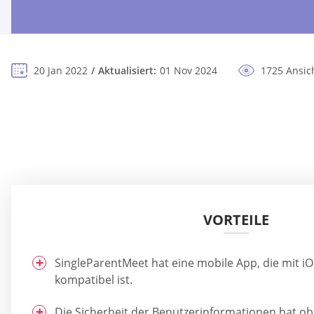
20 Jan 2022
Aktualisiert:
01 Nov 2024
1725 Ansic
VORTEILE
SingleParentMeet hat eine mobile App, die mit i
kompatibel ist.
Die Sicherheit der Benutzerinformationen hat obe