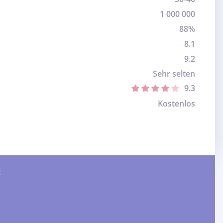
1 000 000
88%
8.1
9.2
Sehr selten
9.3
Kostenlos
: