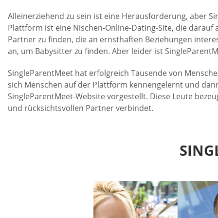
Alleinerziehend zu sein ist eine Herausforderung, aber S
Plattform ist eine Nischen-Online-Dating-Site, die darau
Partner zu finden, die an ernsthaften Beziehungen intere
an, um Babysitter zu finden. Aber leider ist SinglePare
SingleParentMeet hat erfolgreich Tausende von Menschen
sich Menschen auf der Plattform kennengelernt und dann 
SingleParentMeet-Website vorgestellt. Diese Leute beze
und rücksichtsvollen Partner verbindet.
SING