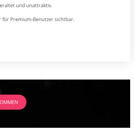
eraltet und unattraktiv.
ur für Premium-Benutzer sichtbar.
EKOMMEN