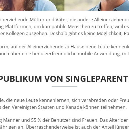
leinerziehende Mütter und Väter, die andere Alleinerziehen
Plattformen, um kompatible Menschen zu treffen, weil es sch
r Kollegen ausgehen. Deshalb gibt es keine Möglichkeit, Pa
form, auf der Alleinerziehende zu Hause neue Leute kennen
 auch über eine benutzerfreundliche mobile Anwendung, mit 
PUBLIKUM VON SINGLEPAREN
de, die neue Leute kennenlernen, sich verabreden oder Freu
aus den Vereinigten Staaten und Kanada können teilnehmen.
g Männer und 55 % der Benutzer sind Frauen. Das Alter der 
Jährigen an. Überraschenderweise ist auch der Anteil jünger