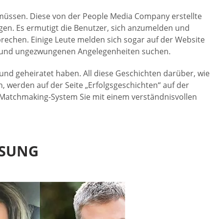
n müssen. Diese von der People Media Company erstellte
ngen. Es ermutigt die Benutzer, sich anzumelden und
prechen. Einige Leute melden sich sogar auf der Website
gen und ungezwungenen Angelegenheiten suchen.
nd geheiratet haben. All diese Geschichten darüber, wie
 werden auf der Seite „Erfolgsgeschichten“ auf der
s Matchmaking-System Sie mit einem verständnisvollen
SSUNG