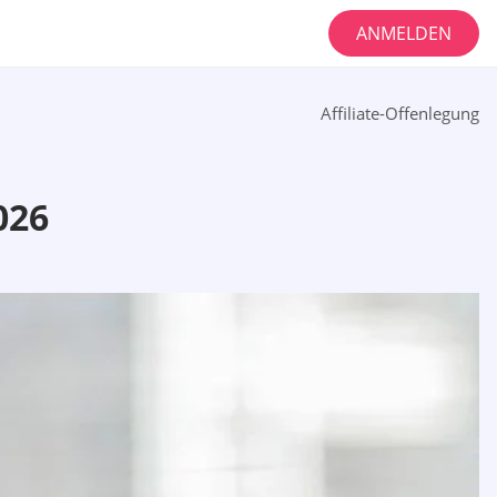
ANMELDEN
Affiliate-Offenlegung
026