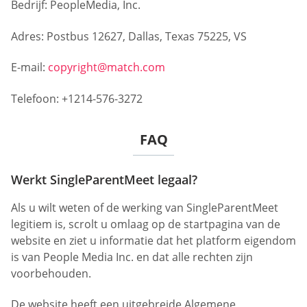
Bedrijf: PeopleMedia, Inc.
Adres: Postbus 12627, Dallas, Texas 75225, VS
E-mail:
copyright@match.com
Telefoon: +1214-576-3272
FAQ
Werkt SingleParentMeet legaal?
Als u wilt weten of de werking van SingleParentMeet
legitiem is, scrolt u omlaag op de startpagina van de
website en ziet u informatie dat het platform eigendom
is van People Media Inc. en dat alle rechten zijn
voorbehouden.
De website heeft een uitgebreide Algemene