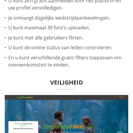
U kunt zich gratis aanmelden voor het platform en
uw profiel vervolledigen.
Je ontvangt dagelijks wedstrijdaanbevelingen.
U kunt maximaal 30 foto’s uploaden.
Je kunt met alle gebruikers flirten.
U kunt de online status van leden controleren.
En u kunt verschillende gratis filters toepassen om
overeenkomsten te vinden.
VEILIGHEID