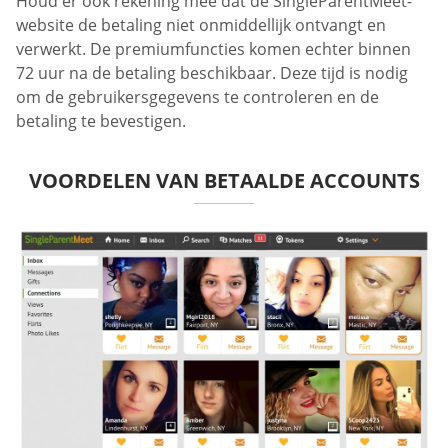
Houd er ook rekening mee dat de SingleParentMeet-
website de betaling niet onmiddellijk ontvangt en
verwerkt. De premiumfuncties komen echter binnen
72 uur na de betaling beschikbaar. Deze tijd is nodig
om de gebruikersgegevens te controleren en de
betaling te bevestigen.
VOORDELEN VAN BETAALDE ACCOUNTS