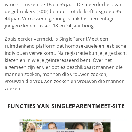
varieert tussen de 18 en 55 jaar. De meerderheid van
de gebruikers (30%) behoort tot de leeftijdsgroep 35-
44 jaar. Verrassend genoeg is ook het percentage
jongere leden tussen 18 en 24 jaar hoog.
Zoals eerder vermeld, is SingleParentMeet een
ruimdenkend platform dat homoseksuele en lesbische
individuen verwelkomt. Na registratie kun je je geslacht
kiezen en in wie je geïnteresseerd bent. Over het
algemeen zijn er vier opties beschikbaar: mannen die
mannen zoeken, mannen die vrouwen zoeken,
vrouwen die vrouwen zoeken en vrouwen die mannen
zoeken.
FUNCTIES VAN SINGLEPARENTMEET-SITE