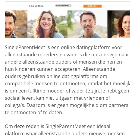
SingleParentMeet is een online datingplatform voor
alleenstaande moeders en vaders die op zoek zijn naar
andere alleenstaande ouders of mensen die hen en
hun kinderen kunnen accepteren. Alleenstaande
ouders gebruiken online datingplatforms om
compatibele mensen te ontmoeten, omdat het moeilijk
is om een fulltime moeder of vader te zijn. Je hebt geen
sociaal leven, kan niet uitgaan met vrienden of
collega’s. Daarom is er geen mogelijkheid om partners
te ontmoeten of te daten.
Om deze reden is SingleParentMeet een ideaal
platform waar alleenstaande ouders nieuwe mensen