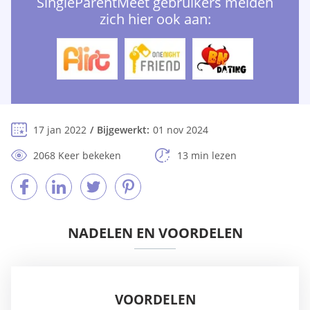
SingleParentMeet gebruikers melden
zich hier ook aan:
17 jan 2022
Bijgewerkt:
01 nov 2024
2068 Keer bekeken
13 min lezen
NADELEN EN VOORDELEN
VOORDELEN