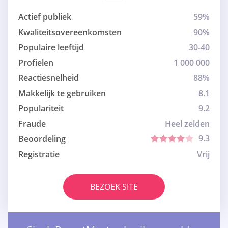
Actief publiek
59%
Kwaliteitsovereenkomsten
90%
Populaire leeftijd
30-40
Profielen
1 000 000
Reactiesnelheid
88%
Makkelijk te gebruiken
8.1
Populariteit
9.2
Fraude
Heel zelden
9.3
Beoordeling
Registratie
Vrij
BEZOEK SITE