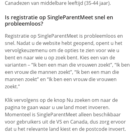
Canadezen van middelbare leeftijd (35-44 jaar).
Is registratie op SingleParentMeet snel en
probleemloos?
Registratie op SingleParentMeet is probleemloos en
snel. Nadat u de website hebt geopend, opent u het
vervolgkeuzemenu om de opties te zien voor wie u
bent en naar wie u op zoek bent. Kies een van de
varianten – “Ik ben een man die vrouwen zoekt”, “Ik ben
een vrouw die mannen zoekt”, “Ik ben een man die
mannen zoekt” en “Ik ben een vrouw die vrouwen
zoekt.”
Klik vervolgens op de knop Nu zoeken om naar de
pagina te gaan waar u uw land moet invoeren.
Momenteel is SingleParentMeet alleen beschikbaar
voor gebruikers uit de VS en Canada, dus zorg ervoor
dat u het relevante land kiest en de postcode invoert.